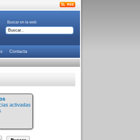
Buscar en la web
es
Contacta
tos
ias activadas
s