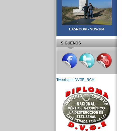
EA5RCG/P - VGV-104
SIGUENOS
Tweets por DVGE_RCH