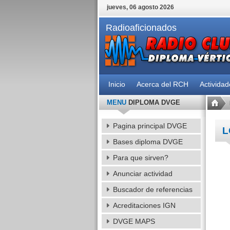
jueves, 06 agosto 2026
Radioaficionados
Inicio
Acerca del RCH
Activida
MENU
DIPLOMA DVGE
Pagina principal DVGE
L
Bases diploma DVGE
Para que sirven?
Anunciar actividad
Buscador de referencias
Acreditaciones IGN
DVGE MAPS