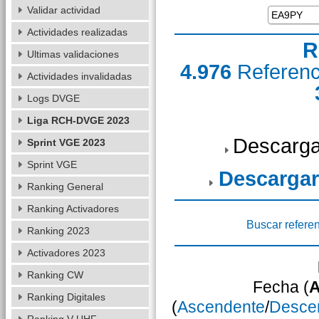
Validar actividad
Actividades realizadas
R
Ultimas validaciones
4.976
Referen
Actividades invalidadas
Logs DVGE
Liga RCH-DVGE 2023
Descarga
Sprint VGE 2023
Sprint VGE
Descargar
Ranking General
Ranking Activadores
Buscar refere
Ranking 2023
Activadores 2023
Ranking CW
Fecha (
A
Ranking Digitales
(
Ascendente
/
Desce