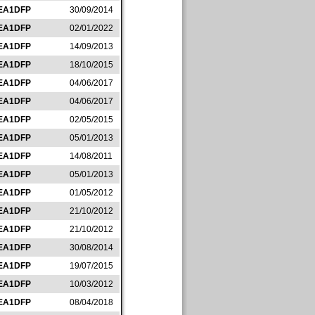
EA1DFP
30/09/2014
EA1DFP
02/01/2022
EA1DFP
14/09/2013
EA1DFP
18/10/2015
EA1DFP
04/06/2017
EA1DFP
04/06/2017
EA1DFP
02/05/2015
EA1DFP
05/01/2013
EA1DFP
14/08/2011
EA1DFP
05/01/2013
EA1DFP
01/05/2012
EA1DFP
21/10/2012
EA1DFP
21/10/2012
EA1DFP
30/08/2014
EA1DFP
19/07/2015
EA1DFP
10/03/2012
EA1DFP
08/04/2018