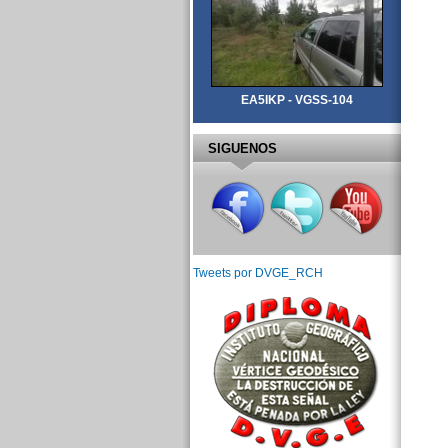
EA5IKP - VGSS-104
SIGUENOS
Tweets por DVGE_RCH