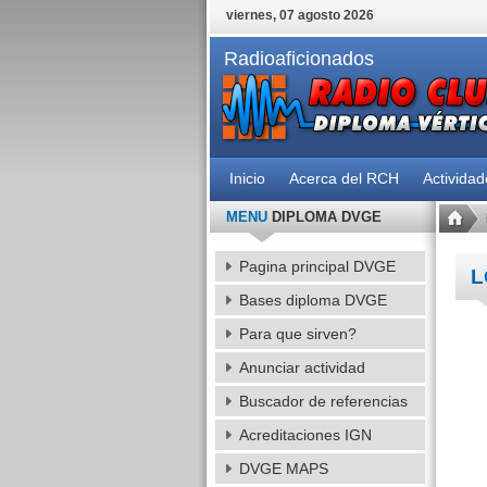
viernes, 07 agosto 2026
Radioaficionados
Inicio
Acerca del RCH
Activida
MENU
DIPLOMA DVGE
Pagina principal DVGE
L
Bases diploma DVGE
Para que sirven?
Anunciar actividad
Buscador de referencias
Acreditaciones IGN
DVGE MAPS