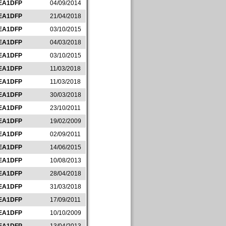
EA1DFP
04/09/2014
EA1DFP
21/04/2018
EA1DFP
03/10/2015
EA1DFP
04/03/2018
EA1DFP
03/10/2015
EA1DFP
11/03/2018
EA1DFP
11/03/2018
EA1DFP
30/03/2018
EA1DFP
23/10/2011
EA1DFP
19/02/2009
EA1DFP
02/09/2011
EA1DFP
14/06/2015
EA1DFP
10/08/2013
EA1DFP
28/04/2018
EA1DFP
31/03/2018
EA1DFP
17/09/2011
EA1DFP
10/10/2009