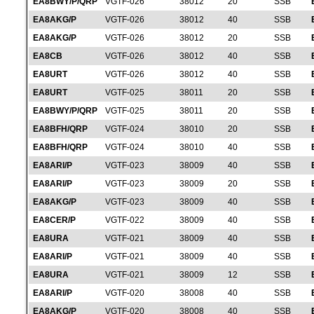
EA8BWY/P/QRP
VGTF-026
38012
20
SSB
EA8AKG/P
VGTF-026
38012
40
SSB
EA8AKG/P
VGTF-026
38012
20
SSB
EA8CB
VGTF-026
38012
40
SSB
EA8URT
VGTF-026
38012
40
SSB
EA8URT
VGTF-025
38011
20
SSB
EA8BWY/P/QRP
VGTF-025
38011
20
SSB
EA8BFH/QRP
VGTF-024
38010
20
SSB
EA8BFH/QRP
VGTF-024
38010
40
SSB
EA8ARI/P
VGTF-023
38009
40
SSB
EA8ARI/P
VGTF-023
38009
20
SSB
EA8AKG/P
VGTF-023
38009
40
SSB
EA8CER/P
VGTF-022
38009
40
SSB
EA8URA
VGTF-021
38009
40
SSB
EA8ARI/P
VGTF-021
38009
40
SSB
EA8URA
VGTF-021
38009
12
SSB
EA8ARI/P
VGTF-020
38008
40
SSB
EA8AKG/P
VGTF-020
38008
40
SSB