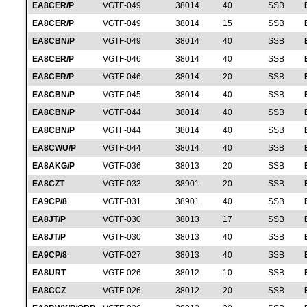
EA8CER/P
VGTF-049
38014
40
SSB
EA8CER/P
VGTF-049
38014
15
SSB
EA8CBN/P
VGTF-049
38014
40
SSB
EA8CER/P
VGTF-046
38014
40
SSB
EA8CER/P
VGTF-046
38014
20
SSB
EA8CBN/P
VGTF-045
38014
40
SSB
EA8CBN/P
VGTF-044
38014
40
SSB
EA8CBN/P
VGTF-044
38014
40
SSB
EA8CWU/P
VGTF-044
38014
40
SSB
EA8AKG/P
VGTF-036
38013
20
SSB
EA8CZT
VGTF-033
38901
20
SSB
EA9CP/8
VGTF-031
38901
40
SSB
EA8JT/P
VGTF-030
38013
17
SSB
EA8JT/P
VGTF-030
38013
40
SSB
EA9CP/8
VGTF-027
38013
40
SSB
EA8URT
VGTF-026
38012
10
SSB
EA8CCZ
VGTF-026
38012
20
SSB