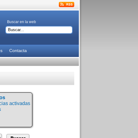
Buscar en la web
es
Contacta
tos
ias activadas
s