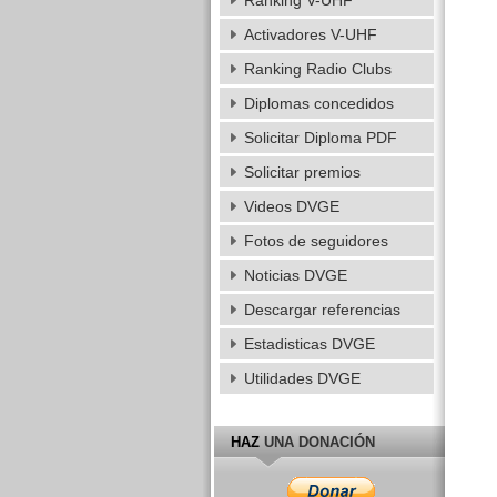
Ranking V-UHF
Activadores V-UHF
Ranking Radio Clubs
Diplomas concedidos
Solicitar Diploma PDF
Solicitar premios
Videos DVGE
Fotos de seguidores
Noticias DVGE
Descargar referencias
Estadisticas DVGE
Utilidades DVGE
HAZ
UNA DONACIÓN