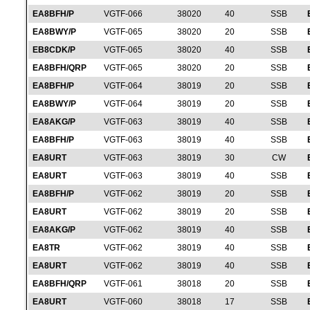
EA8BFH/P
VGTF-066
38020
40
SSB
EA8BWY/P
VGTF-065
38020
20
SSB
EB8CDK/P
VGTF-065
38020
40
SSB
EA8BFH/QRP
VGTF-065
38020
20
SSB
EA8BFH/P
VGTF-064
38019
20
SSB
EA8BWY/P
VGTF-064
38019
20
SSB
EA8AKG/P
VGTF-063
38019
40
SSB
EA8BFH/P
VGTF-063
38019
40
SSB
EA8URT
VGTF-063
38019
30
CW
EA8URT
VGTF-063
38019
40
SSB
EA8BFH/P
VGTF-062
38019
20
SSB
EA8URT
VGTF-062
38019
20
SSB
EA8AKG/P
VGTF-062
38019
40
SSB
EA8TR
VGTF-062
38019
40
SSB
EA8URT
VGTF-062
38019
40
SSB
EA8BFH/QRP
VGTF-061
38018
20
SSB
EA8URT
VGTF-060
38018
17
SSB