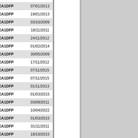
EA1DFP
07/01/2013
EA1DFP
19/01/2013
EA1DFP
03/10/2009
EA1DFP
18/11/2011
EA1DFP
24/11/2012
EA1DFP
01/02/2014
EA1DFP
30/05/2009
EA1DFP
17/11/2012
EA1DFP
07/11/2015
EA1DFP
07/11/2015
EA1DFP
01/11/2013
EA1DFP
01/03/2015
EA1DFP
03/09/2011
EA1DFP
10/04/2022
EA1DFP
01/03/2015
EA1DFP
01/11/2011
EA1DFP
18/10/2015