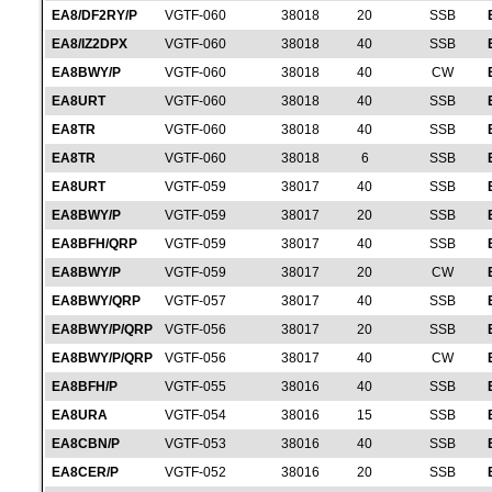
EA8/DF2RY/P
VGTF-060
38018
20
SSB
EA8/IZ2DPX
VGTF-060
38018
40
SSB
EA8BWY/P
VGTF-060
38018
40
CW
EA8URT
VGTF-060
38018
40
SSB
EA8TR
VGTF-060
38018
40
SSB
EA8TR
VGTF-060
38018
6
SSB
EA8URT
VGTF-059
38017
40
SSB
EA8BWY/P
VGTF-059
38017
20
SSB
EA8BFH/QRP
VGTF-059
38017
40
SSB
EA8BWY/P
VGTF-059
38017
20
CW
EA8BWY/QRP
VGTF-057
38017
40
SSB
EA8BWY/P/QRP
VGTF-056
38017
20
SSB
EA8BWY/P/QRP
VGTF-056
38017
40
CW
EA8BFH/P
VGTF-055
38016
40
SSB
EA8URA
VGTF-054
38016
15
SSB
EA8CBN/P
VGTF-053
38016
40
SSB
EA8CER/P
VGTF-052
38016
20
SSB