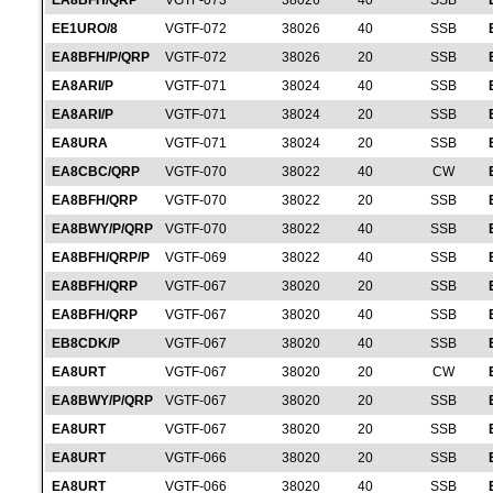
EA8BFH/QRP
VGTF-073
38026
40
SSB
EE1URO/8
VGTF-072
38026
40
SSB
EA8BFH/P/QRP
VGTF-072
38026
20
SSB
EA8ARI/P
VGTF-071
38024
40
SSB
EA8ARI/P
VGTF-071
38024
20
SSB
EA8URA
VGTF-071
38024
20
SSB
EA8CBC/QRP
VGTF-070
38022
40
CW
EA8BFH/QRP
VGTF-070
38022
20
SSB
EA8BWY/P/QRP
VGTF-070
38022
40
SSB
EA8BFH/QRP/P
VGTF-069
38022
40
SSB
EA8BFH/QRP
VGTF-067
38020
20
SSB
EA8BFH/QRP
VGTF-067
38020
40
SSB
EB8CDK/P
VGTF-067
38020
40
SSB
EA8URT
VGTF-067
38020
20
CW
EA8BWY/P/QRP
VGTF-067
38020
20
SSB
EA8URT
VGTF-067
38020
20
SSB
EA8URT
VGTF-066
38020
20
SSB
EA8URT
VGTF-066
38020
40
SSB