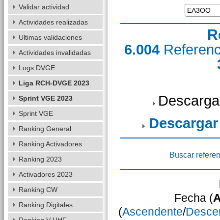
Validar actividad
Actividades realizadas
R
Ultimas validaciones
6.004
Referen
Actividades invalidadas
Logs DVGE
Liga RCH-DVGE 2023
Descarga
Sprint VGE 2023
Sprint VGE
Descargar
Ranking General
Ranking Activadores
Buscar referen
Ranking 2023
Activadores 2023
Ranking CW
Fecha (
A
Ranking Digitales
(
Ascendente
/
Desce