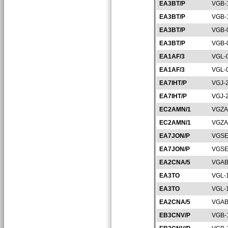
EA3BT/P
VGB-
EA3BT/P
VGB-
EA3BT/P
VGB-
EA3BT/P
VGB-
EA1AF/3
VGL-
EA1AF/3
VGL-
EA7IHT/P
VGJ-
EA7IHT/P
VGJ-
EC2AMN/1
VGZA
EC2AMN/1
VGZA
EA7JON/P
VGSE
EA7JON/P
VGSE
EA2CNA/5
VGAB
EA3TO
VGL-
EA3TO
VGL-
EA2CNA/5
VGAB
EB3CNV/P
VGB-