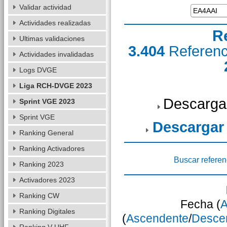
Validar actividad
Actividades realizadas
R
Ultimas validaciones
3.404
Referen
Actividades invalidadas
Logs DVGE
Liga RCH-DVGE 2023
Descarga
Sprint VGE 2023
Sprint VGE
Descargar
Ranking General
Ranking Activadores
Buscar referen
Ranking 2023
Activadores 2023
Ranking CW
Fecha (
A
Ranking Digitales
(
Ascendente
/
Desce