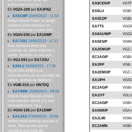
por tu forma de llevar las
EA8CER/P
VGTF
actividades,eres un f...
En
VGZA-200
por
EA3FNZ
EA6LU
VGIB
EA5CMP
20/09/2023 - 11:53
EA5EZ/P
VGIB
Amigo Miguel Ángel no tengo
palabras para expresar mi
EA7TS
VGGR
agradecimiento y sobre todo...
EA8AUW/P
VGGC
En
VGAV-030
por
EA1DMP
EA7JGU
19/09/2023 - 17:12
EA5ES/P
VGMU
Esta actividad tiene una
EA2EMO/P
VGZ-
caminata de 18km entre ida y
vuelta. También es una acti...
EC2AG/P
VGBI
En
VGJ-093
por
EA7JGU
EA3RP
VGB-
EA6LU
10/09/2023 - 17:36
FELICITACIONES Luc,
EA2EMO/P
VGZ-
enhorabuena por la actividad de
EA1IPH
VGSG
vértice, disfruta de Mallorca...
En
VGIB-010
por
ON7DQ
EC2AG/P
VGBI
EA7HMK
25/08/2023 - 09:59
EA1IYF
VGLU
Miguel Angel Gracias a ti por
estar siempre atento a lo que
EC2AG/P
VGBI
necesitábamos, da g...
En
VGAV-156
por
EA1DMP
EA5NR/P
VGA-
EA1JAG
07/04/2023 - 10:56
EA2LMI
VGMU
Vertice relativamente cercano a
Verín. Fácil acceso por la
EC2AMN
VGBI
carretera que sube de...