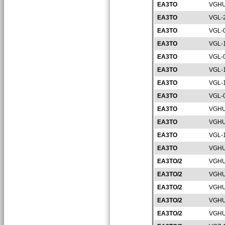
EA3TO
VGHU
EA3TO
VGL-
EA3TO
VGL-
EA3TO
VGL-
EA3TO
VGL-
EA3TO
VGL-
EA3TO
VGL-
EA3TO
VGL-
EA3TO
VGHU
EA3TO
VGHU
EA3TO
VGL-
EA3TO
VGHU
EA3TO/2
VGHU
EA3TO/2
VGHU
EA3TO/2
VGHU
EA3TO/2
VGHU
EA3TO/2
VGHU