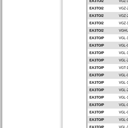
EA3TO/2
VGZ-
EA3TO/2
VGZ-
EA3TO/2
VGZ-
EA3TO/2
VGZ-
EA3TO/2
VGHU
EA3TO/P
VGL-
EA3TO/P
VGL-
EA3TO/P
VGL-
EA3TO/P
VGL-
EA3TO/P
VGT-
EA3TO/P
VGL-
EA3TO/P
VGL-
EA3TO/P
VGL-
EA3TO/P
VGL-
EA3TO/P
VGL-
EA3TO/P
VGL-
EA3TO/P
VGL-
EA3TO/P
VGL-