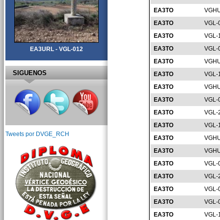
EA3TO
VGHU
EA3TO
VGL-
EA3TO
VGL-
EA3TO
VGL-
EA3URL - VGL-012
EA3TO
VGHU
SIGUENOS
EA3TO
VGL-
EA3TO
VGHU
EA3TO
VGL-
EA3TO
VGL-
EA3TO
VGL-
Tweets por DVGE_RCH
EA3TO
VGHU
EA3TO
VGHU
EA3TO
VGL-
EA3TO
VGL-
EA3TO
VGL-
EA3TO
VGL-
EA3TO
VGL-