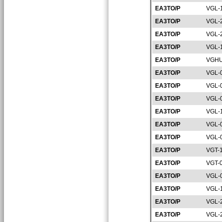
EA3TO/P
VGL-
EA3TO/P
VGL-
EA3TO/P
VGL-
EA3TO/P
VGL-
EA3TO/P
VGHU
EA3TO/P
VGL-
EA3TO/P
VGL-
EA3TO/P
VGL-
EA3TO/P
VGL-
EA3TO/P
VGL-
EA3TO/P
VGL-
EA3TO/P
VGT-
EA3TO/P
VGT-
EA3TO/P
VGL-
EA3TO/P
VGL-
EA3TO/P
VGL-
EA3TO/P
VGL-