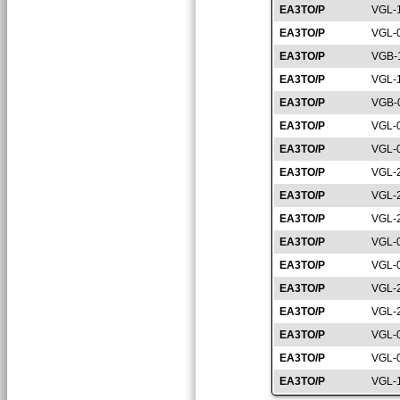
EA3TO/P
VGL-
EA3TO/P
VGL-
EA3TO/P
VGB-
EA3TO/P
VGL-
EA3TO/P
VGB-
EA3TO/P
VGL-
EA3TO/P
VGL-
EA3TO/P
VGL-
EA3TO/P
VGL-
EA3TO/P
VGL-
EA3TO/P
VGL-
EA3TO/P
VGL-
EA3TO/P
VGL-
EA3TO/P
VGL-
EA3TO/P
VGL-
EA3TO/P
VGL-
EA3TO/P
VGL-