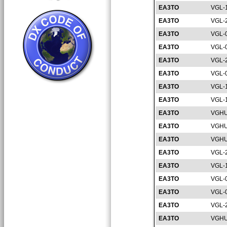
EA3TO
VGL-
EA3TO
VGL-
EA3TO
VGL-
EA3TO
VGL-
EA3TO
VGL-
EA3TO
VGL-
EA3TO
VGL-
EA3TO
VGL-
EA3TO
VGHU
EA3TO
VGHU
EA3TO
VGHU
EA3TO
VGL-
EA3TO
VGL-
EA3TO
VGL-
EA3TO
VGL-
EA3TO
VGL-
EA3TO
VGHU