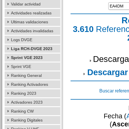
Validar actividad
Actividades realizadas
R
Ultimas validaciones
3.610
Referen
Actividades invalidadas
Logs DVGE
Liga RCH-DVGE 2023
Descarga
Sprint VGE 2023
Sprint VGE
Descargar
Ranking General
Ranking Activadores
Buscar referen
Ranking 2023
Activadores 2023
Ranking CW
Fecha (
Ranking Digitales
(
Asce