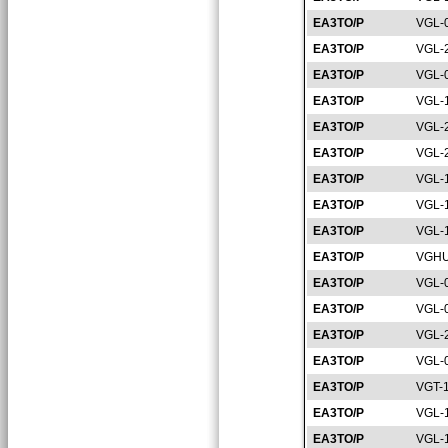
EA3TO/P
VGL-
EA3TO/P
VGL-
EA3TO/P
VGL-
EA3TO/P
VGL-
EA3TO/P
VGL-
EA3TO/P
VGL-
EA3TO/P
VGL-
EA3TO/P
VGL-
EA3TO/P
VGL-
EA3TO/P
VGHU
EA3TO/P
VGL-
EA3TO/P
VGL-
EA3TO/P
VGL-
EA3TO/P
VGL-
EA3TO/P
VGT-
EA3TO/P
VGL-
EA3TO/P
VGL-