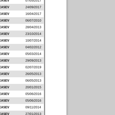
EA5EV
07/05/2017
EA5EV
24/09/2017
EA5EV
16/04/2017
EA5EV
06/07/2010
EA5EV
28/04/2013
EA5EV
23/10/2014
EA5EV
10/07/2014
EA5EV
04/02/2012
EA5EV
05/03/2014
EA5EV
29/09/2013
EA5EV
02/07/2019
EA5EV
26/05/2013
EA5EV
06/05/2013
EA5EV
20/01/2015
EA5EV
05/06/2016
EA5EV
05/06/2016
EA5EV
09/11/2014
EA5EV
27/01/2013