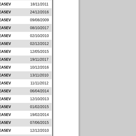
EA5EV
18/11/2011
EA5EV
24/12/2016
EA5EV
09/08/2009
EA5EV
08/10/2017
EA5EV
02/10/2010
EA5EV
02/12/2012
EA5EV
12/05/2015
EA5EV
19/11/2017
EA5EV
10/12/2016
EA5EV
13/11/2010
EA5EV
11/11/2012
EA5EV
06/04/2014
EA5EV
12/10/2013
EA5EV
01/02/2015
EA5EV
19/02/2014
EA5EV
07/06/2015
EA5EV
12/12/2010