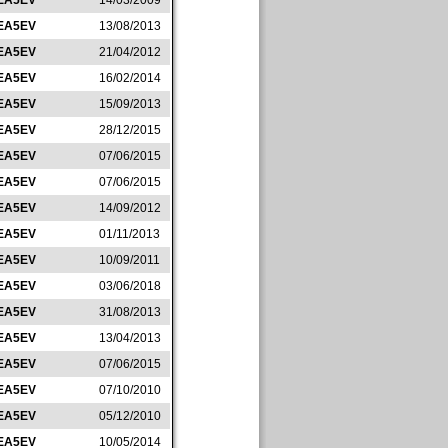
EA5EV
14/03/2009
EA5EV
13/08/2013
EA5EV
21/04/2012
EA5EV
16/02/2014
EA5EV
15/09/2013
EA5EV
28/12/2015
EA5EV
07/06/2015
EA5EV
07/06/2015
EA5EV
14/09/2012
EA5EV
01/11/2013
EA5EV
10/09/2011
EA5EV
03/06/2018
EA5EV
31/08/2013
EA5EV
13/04/2013
EA5EV
07/06/2015
EA5EV
07/10/2010
EA5EV
05/12/2010
EA5EV
10/05/2014