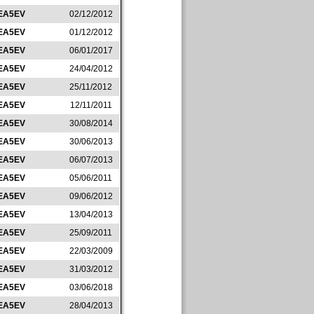
EA5EV
02/12/2012
EA5EV
01/12/2012
EA5EV
06/01/2017
EA5EV
24/04/2012
EA5EV
25/11/2012
EA5EV
12/11/2011
EA5EV
30/08/2014
EA5EV
30/06/2013
EA5EV
06/07/2013
EA5EV
05/06/2011
EA5EV
09/06/2012
EA5EV
13/04/2013
EA5EV
25/09/2011
EA5EV
22/03/2009
EA5EV
31/03/2012
EA5EV
03/06/2018
EA5EV
28/04/2013