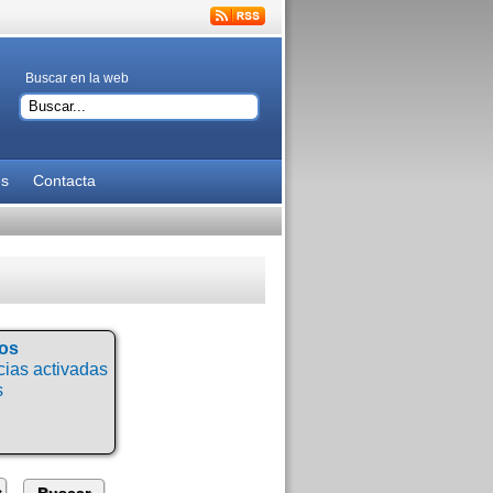
Buscar en la web
es
Contacta
tos
ias activadas
s