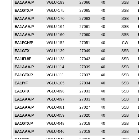
EA1AAA/P
VGLU-183
27066
40
SSB
EA1GTX/P
VGLU-175
27065
40
SSB
EA1AAA/P
VGLU-170
27063
40
SSB
EA1AAA/P
VGLU-164
27061
40
SSB
EA1AAA/P
VGLU-160
27060
40
SSB
EA1FCH/P
VGLU-152
27051
40
CW
EA1GTX
VGLU-139
27049
40
SSB
EA1IFU/P
VGLU-128
27043
40
SSB
EA1AAA/P
VGLU-114
27039
40
SSB
EA1GTX/P
VGLU-111
27037
40
SSB
EA1IYF
VGLU-105
27034
40
SSB
EA1GTX
VGLU-098
27033
40
SSB
EA1AAA/P
VGLU-097
27033
40
SSB
EA1AAA/P
VGLU-081
27027
40
SSB
EA1AAA/P
VGLU-059
27020
40
SSB
EA1GTX/P
VGLU-048
27018
40
SSB
EA1AAA/P
VGLU-046
27018
40
SSB