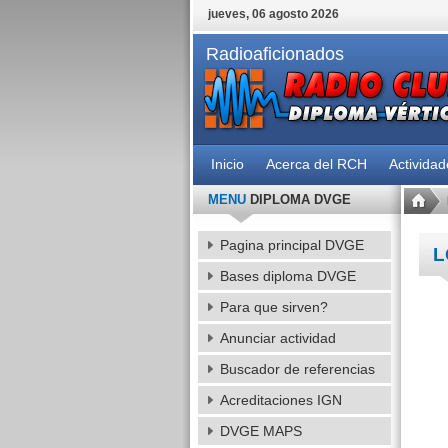
jueves, 06 agosto 2026
Radioaficionados
Inicio
Acerca del RCH
Activida
MENU
DIPLOMA DVGE
Pagina principal DVGE
L
Bases diploma DVGE
Para que sirven?
Anunciar actividad
Buscador de referencias
Acreditaciones IGN
DVGE MAPS