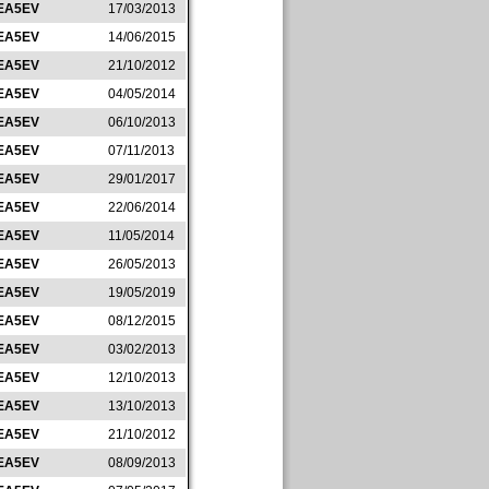
EA5EV
17/03/2013
EA5EV
14/06/2015
EA5EV
21/10/2012
EA5EV
04/05/2014
EA5EV
06/10/2013
EA5EV
07/11/2013
EA5EV
29/01/2017
EA5EV
22/06/2014
EA5EV
11/05/2014
EA5EV
26/05/2013
EA5EV
19/05/2019
EA5EV
08/12/2015
EA5EV
03/02/2013
EA5EV
12/10/2013
EA5EV
13/10/2013
EA5EV
21/10/2012
EA5EV
08/09/2013