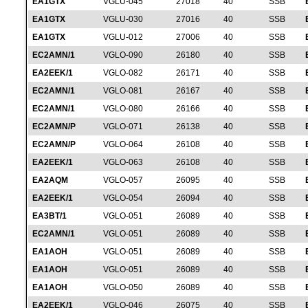
EA1GTX
VGLU-045
27018
40
SSB
EA1GTX
VGLU-030
27016
40
SSB
EA1GTX
VGLU-012
27006
40
SSB
EC2AMN/1
VGLO-090
26180
40
SSB
EA2EEK/1
VGLO-082
26171
40
SSB
EC2AMN/1
VGLO-081
26167
40
SSB
EC2AMN/1
VGLO-080
26166
40
SSB
EC2AMN/P
VGLO-071
26138
40
SSB
EC2AMN/P
VGLO-064
26108
40
SSB
EA2EEK/1
VGLO-063
26108
40
SSB
EA2AQM
VGLO-057
26095
40
SSB
EA2EEK/1
VGLO-054
26094
40
SSB
EA3BT/1
VGLO-051
26089
40
SSB
EC2AMN/1
VGLO-051
26089
40
SSB
EA1AOH
VGLO-051
26089
40
SSB
EA1AOH
VGLO-051
26089
40
SSB
EA1AOH
VGLO-050
26089
40
SSB
EA2EEK/1
VGLO-046
26075
40
SSB