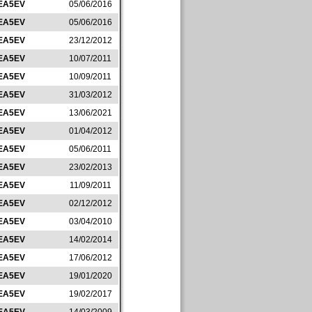
EA5EV
05/06/2016
EA5EV
05/06/2016
EA5EV
23/12/2012
EA5EV
10/07/2011
EA5EV
10/09/2011
EA5EV
31/03/2012
EA5EV
13/06/2021
EA5EV
01/04/2012
EA5EV
05/06/2011
EA5EV
23/02/2013
EA5EV
11/09/2011
EA5EV
02/12/2012
EA5EV
03/04/2010
EA5EV
14/02/2014
EA5EV
17/06/2012
EA5EV
19/01/2020
EA5EV
19/02/2017