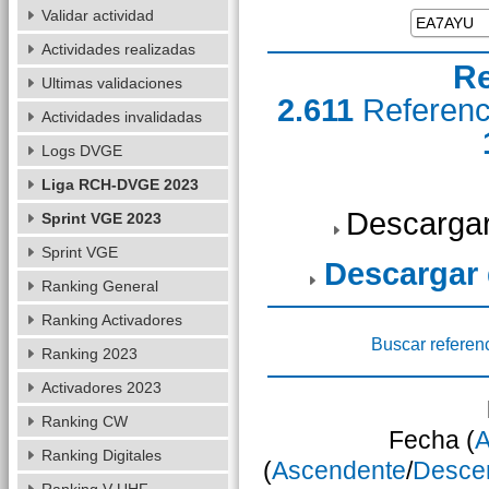
Validar actividad
Actividades realizadas
Re
Ultimas validaciones
2.611
Referen
Actividades invalidadas
Logs DVGE
Liga RCH-DVGE 2023
Descargar
Sprint VGE 2023
Sprint VGE
Descargar
Ranking General
Ranking Activadores
Buscar referen
Ranking 2023
Activadores 2023
Ranking CW
Fecha (
A
Ranking Digitales
(
Ascendente
/
Desce