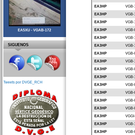
EA3HP
VGB-
EA3HP
VGB-
EA3HP
VGB-
EA3HP
VGB-
EA5XU - VGAB-172
EA3HP
VGB-
SIGUENOS
EA3HP
VGB-
EA3HP
VGB-
EA3HP
VGB-
EA3HP
VGB-
EA3HP
VGB-
Tweets por DVGE_RCH
EA3HP
VGB-
EA3HP
VGB-
EA3HP
VGB-
EA3HP
VGB-
EA3HP
VGGI
EA3HP
VGB-
EA3HP
VGB-