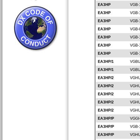
EA3HP
VGB-
EA3HP
VGB-
EA3HP
VGB-
EA3HP
VGB-
EA3HP
VGB-
EA3HP
VGB-
EA3HP
VGB-
EA3HP/1
VGBU
EA3HP/1
VGBU
EA3HP/2
VGHU
EA3HP/2
VGHU
EA3HP/2
VGHU
EA3HP/2
VGHU
EA3HP/2
VGHU
EA3HP/P
VGGI
EA3HP/P
VGB-
EA3HP/P
VGHU