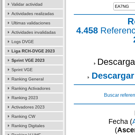
Validar actividad
Actividades realizadas
R
Ultimas validaciones
4.458
Referen
Actividades invalidadas
Logs DVGE
Liga RCH-DVGE 2023
Descarga
Sprint VGE 2023
Sprint VGE
Descargar
Ranking General
Ranking Activadores
Buscar referen
Ranking 2023
Activadores 2023
Ranking CW
Fecha (
Ranking Digitales
(
Asce