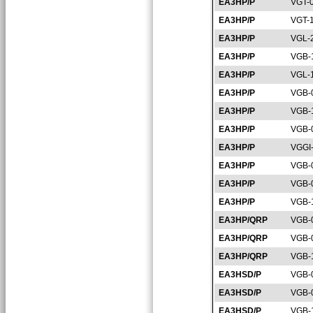
EA3HP/P
VGT-
EA3HP/P
VGT-
EA3HP/P
VGL-
EA3HP/P
VGB-
EA3HP/P
VGL-
EA3HP/P
VGB-
EA3HP/P
VGB-
EA3HP/P
VGB-
EA3HP/P
VGGI
EA3HP/P
VGB-
EA3HP/P
VGB-
EA3HP/P
VGB-
EA3HP/QRP
VGB-
EA3HP/QRP
VGB-
EA3HP/QRP
VGB-
EA3HSD/P
VGB-
EA3HSD/P
VGB-
EA3HSD/P
VGB-