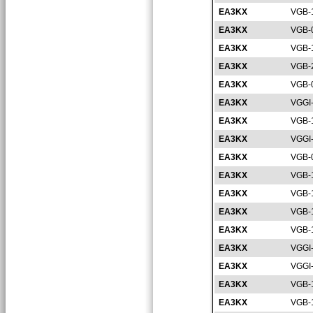
EA3KX
VGB-
EA3KX
VGB-
EA3KX
VGB-
EA3KX
VGB-
EA3KX
VGB-
EA3KX
VGGI
EA3KX
VGB-
EA3KX
VGGI
EA3KX
VGB-
EA3KX
VGB-
EA3KX
VGB-
EA3KX
VGB-
EA3KX
VGB-
EA3KX
VGGI
EA3KX
VGGI
EA3KX
VGB-
EA3KX
VGB-