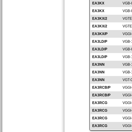
EA3KX
VGB-
EA3KX
VGB-
EA3KX/2
VGTE
EA3KX/2
VGTE
EA3KX/P
VGGI
EA3LD/P
VGB-
EA3LD/P
VGB-
EA3LD/P
VGB-
EA3NN
VGB-
EA3NN
VGB-
EA3NN
VGT-
EA3RCB/P
VGGI
EA3RCB/P
VGGI
EA3RCG
VGGI
EA3RCG
VGGI
EA3RCG
VGGI
EA3RCG
VGGI