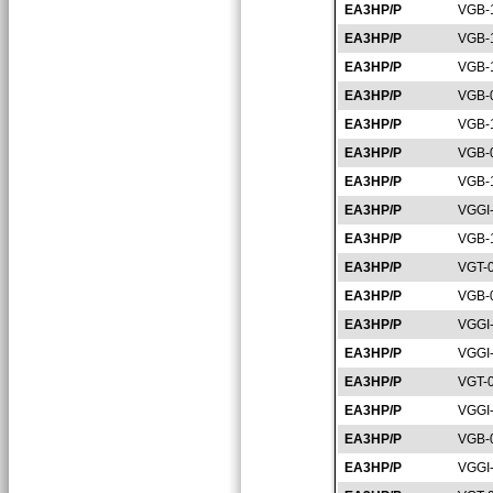
EA3HP/P
VGB-
EA3HP/P
VGB-
EA3HP/P
VGB-
EA3HP/P
VGB-
EA3HP/P
VGB-
EA3HP/P
VGB-
EA3HP/P
VGB-
EA3HP/P
VGGI
EA3HP/P
VGB-
EA3HP/P
VGT-
EA3HP/P
VGB-
EA3HP/P
VGGI
EA3HP/P
VGGI
EA3HP/P
VGT-
EA3HP/P
VGGI
EA3HP/P
VGB-
EA3HP/P
VGGI