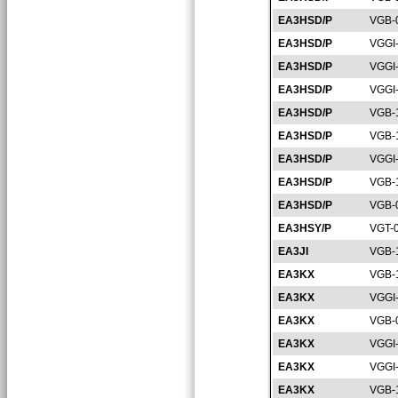
EA3HSD/P
VGB-
EA3HSD/P
VGGI
EA3HSD/P
VGGI
EA3HSD/P
VGGI
EA3HSD/P
VGB-
EA3HSD/P
VGB-
EA3HSD/P
VGGI
EA3HSD/P
VGB-
EA3HSD/P
VGB-
EA3HSY/P
VGT-
EA3JI
VGB-
EA3KX
VGB-
EA3KX
VGGI
EA3KX
VGB-
EA3KX
VGGI
EA3KX
VGGI
EA3KX
VGB-