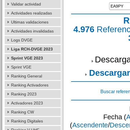
Validar actividad
Actividades realizadas
R
Ultimas validaciones
4.976
Referen
Actividades invalidadas
Logs DVGE
Liga RCH-DVGE 2023
Descarga
Sprint VGE 2023
Sprint VGE
Descargar
Ranking General
Ranking Activadores
Buscar refere
Ranking 2023
Activadores 2023
Ranking CW
Fecha (
A
Ranking Digitales
(
Ascendente
/
Desce