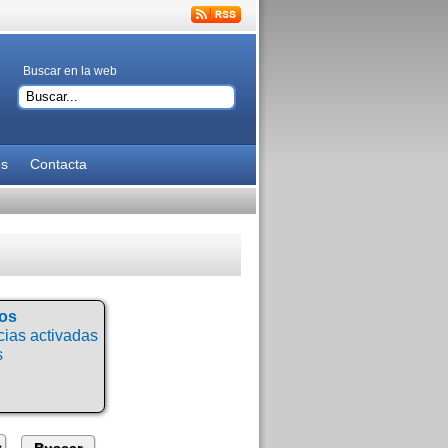
Buscar en la web
es
Contacta
tos
ias activadas
s