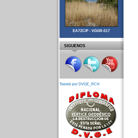
EA7ZC/P - VGGR-017
SIGUENOS
Tweets por DVGE_RCH