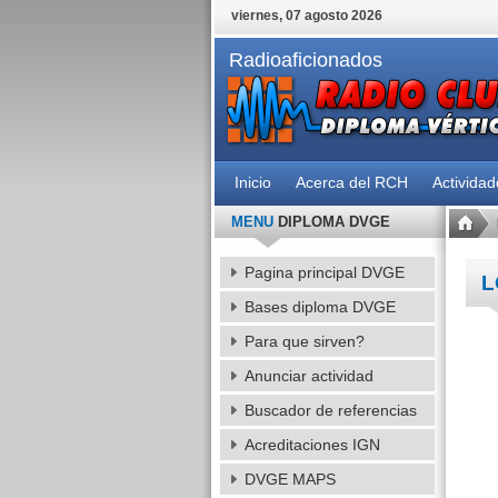
viernes, 07 agosto 2026
Radioaficionados
Inicio
Acerca del RCH
Activida
MENU
DIPLOMA DVGE
Pagina principal DVGE
L
Bases diploma DVGE
Para que sirven?
Anunciar actividad
Buscador de referencias
Acreditaciones IGN
DVGE MAPS