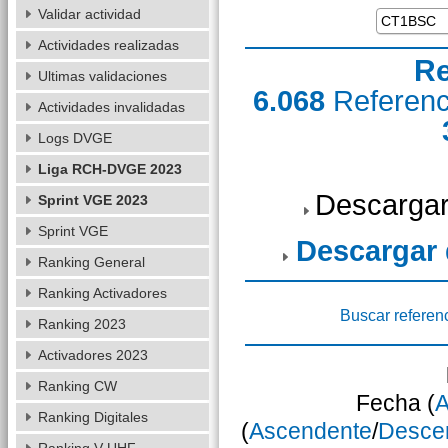
Validar actividad
Actividades realizadas
Re
Ultimas validaciones
6.068
Referen
Actividades invalidadas
Logs DVGE
Liga RCH-DVGE 2023
Descargar
Sprint VGE 2023
Sprint VGE
Descargar
Ranking General
Ranking Activadores
Buscar referen
Ranking 2023
Activadores 2023
Ranking CW
Fecha (
A
Ranking Digitales
(
Ascendente
/
Desce