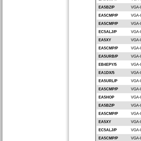
EA5BZ/P
VGA-
EA5CMP/P
VGA-
EA5CMP/P
VGA-
EC5ALJ/P
VGA-
EA5XY
VGA-
EA5CMP/P
VGA-
EA5URB/P
VGA-
EB4EPY/5
VGA-
EA1DX/5
VGA-
EA5URL/P
VGA-
EA5CMP/P
VGA-
EA5HOP
VGA-
EA5BZ/P
VGA-
EA5CMP/P
VGA-
EA5XY
VGA-
EC5ALJ/P
VGA-
EA5CMP/P
VGA-