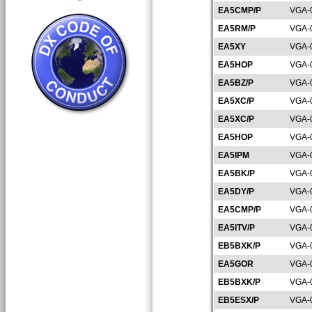
EA5CMP/P
VGA-
EA5RM/P
VGA-
EA5XY
VGA-
EA5HOP
VGA-
EA5BZ/P
VGA-
EA5XC/P
VGA-
EA5XC/P
VGA-
EA5HOP
VGA-
EA5IPM
VGA-
EA5BK/P
VGA-
EA5DY/P
VGA-
EA5CMP/P
VGA-
EA5ITV/P
VGA-
EB5BXK/P
VGA-
EA5GOR
VGA-
EB5BXK/P
VGA-
EB5ESX/P
VGA-