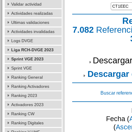
Validar actividad
Actividades realizadas
Re
Ultimas validaciones
7.082
Referenc
Actividades invalidadas
Logs DVGE
Liga RCH-DVGE 2023
Descargar
Sprint VGE 2023
Sprint VGE
Descargar
Ranking General
Ranking Activadores
Buscar referen
Ranking 2023
Activadores 2023
Ranking CW
Fecha (
Ranking Digitales
(
Asce