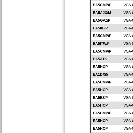
EA5CMP/P
VGA-
EA5AJX/M
VGA-
EA5GVZ/P
VGA-
EA5IIG/P
VGA-
EA5CMP/P
VGA-
EA5ITW/P
VGA-
EA5CMP/P
VGA-
EA5ATK
VGA-
EA5HOP
VGA-
EA1DX/5
VGA-
EA5CMP/P
VGA-
EA5HOP
VGA-
EA5EZ/P
VGA-
EA5HOP
VGA-
EA5CMP/P
VGA-
EA5HOP
VGA-
EA5HOP
VGA-