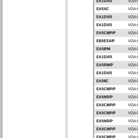
EA1DX/5
VGA-
EA5XC
VGA-
EA1DX/5
VGA-
EA1DX/5
VGA-
EA5CMP/P
VGA-
EB5ESX/P
VGA-
EA5IPM
VGA-
EA1DX/5
VGA-
EA5RM/P
VGA-
EA1DX/5
VGA-
EA5IIC
VGA-
EA5CMP/P
VGA-
EA5NR/P
VGA-
EA5CMP/P
VGA-
EA5CMP/P
VGA-
EA5NR/P
VGA-
EA5CMP/P
VGA-
EA5CMP/P
VGA-