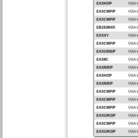
EA5HOP
VGA-
EA5CMP/P
VGA-
EA5CMP/P
VGA-
EB2EMH/5
VGA-
EA5XY
VGA-
EA5CMP/P
VGA-
EA5URB/P
VGA-
EA5IIC
VGA-
EA5NR/P
VGA-
EA5HOP
VGA-
EA5NR/P
VGA-
EA5CMP/P
VGA-
EA5CMP/P
VGA-
EA5CMP/P
VGA-
EA5URO/P
VGA-
EA5CMP/P
VGA-
EA5URO/P
VGA-