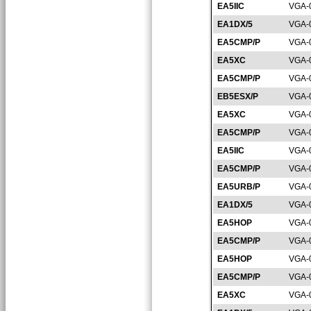
EA5IIC
VGA-
EA1DX/5
VGA-
EA5CMP/P
VGA-
EA5XC
VGA-
EA5CMP/P
VGA-
EB5ESX/P
VGA-
EA5XC
VGA-
EA5CMP/P
VGA-
EA5IIC
VGA-
EA5CMP/P
VGA-
EA5URB/P
VGA-
EA1DX/5
VGA-
EA5HOP
VGA-
EA5CMP/P
VGA-
EA5HOP
VGA-
EA5CMP/P
VGA-
EA5XC
VGA-