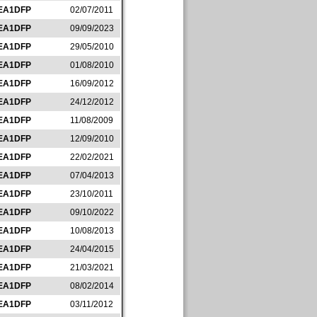
EA1DFP
02/07/2011
EA1DFP
09/09/2023
EA1DFP
29/05/2010
EA1DFP
01/08/2010
EA1DFP
16/09/2012
EA1DFP
24/12/2012
EA1DFP
11/08/2009
EA1DFP
12/09/2010
EA1DFP
22/02/2021
EA1DFP
07/04/2013
EA1DFP
23/10/2011
EA1DFP
09/10/2022
EA1DFP
10/08/2013
EA1DFP
24/04/2015
EA1DFP
21/03/2021
EA1DFP
08/02/2014
EA1DFP
03/11/2012