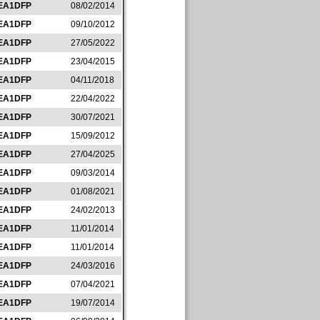
EA1DFP
08/02/2014
EA1DFP
09/10/2012
EA1DFP
27/05/2022
EA1DFP
23/04/2015
EA1DFP
04/11/2018
EA1DFP
22/04/2022
EA1DFP
30/07/2021
EA1DFP
15/09/2012
EA1DFP
27/04/2025
EA1DFP
09/03/2014
EA1DFP
01/08/2021
EA1DFP
24/02/2013
EA1DFP
11/01/2014
EA1DFP
11/01/2014
EA1DFP
24/03/2016
EA1DFP
07/04/2021
EA1DFP
19/07/2014