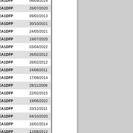
EA1DFP
06/09/2014
EA1DFP
26/07/2020
EA1DFP
09/02/2013
EA1DFP
30/10/2021
EA1DFP
24/05/2021
EA1DFP
19/07/2020
EA1DFP
03/04/2022
EA1DFP
26/02/2012
EA1DFP
26/02/2012
EA1DFP
24/08/2011
EA1DFP
17/08/2014
EA1DFP
28/11/2009
EA1DFP
22/02/2015
EA1DFP
19/06/2022
EA1DFP
10/12/2011
EA1DFP
04/10/2020
EA1DFP
16/02/2014
EA1DFP
12/08/2012