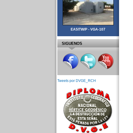
EA5ITW/P - VGA-107
SIGUENOS
Tweets por DVGE_RCH