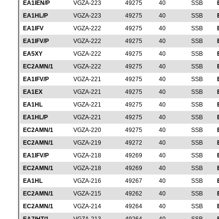
EA1IEN/P
VGZA-223
49275
40
SSB
EA1HL/P
VGZA-223
49275
40
SSB
EA1IFV
VGZA-222
49275
40
SSB
EA1IFV/P
VGZA-222
49275
40
SSB
EA5XY
VGZA-222
49275
40
SSB
EC2AMN/1
VGZA-222
49275
40
SSB
EA1IFV/P
VGZA-221
49275
40
SSB
EA1EX
VGZA-221
49275
40
SSB
EA1HL
VGZA-221
49275
40
SSB
EA1HL/P
VGZA-221
49275
40
SSB
EC2AMN/1
VGZA-220
49275
40
SSB
EC2AMN/1
VGZA-219
49272
40
SSB
EA1IFV/P
VGZA-218
49269
40
SSB
EC2AMN/1
VGZA-218
49269
40
SSB
EA1HL
VGZA-216
49267
40
SSB
EC2AMN/1
VGZA-215
49262
40
SSB
EC2AMN/1
VGZA-214
49264
40
SSB