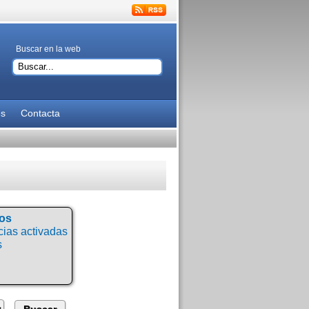
Buscar en la web
es
Contacta
tos
ias activadas
s