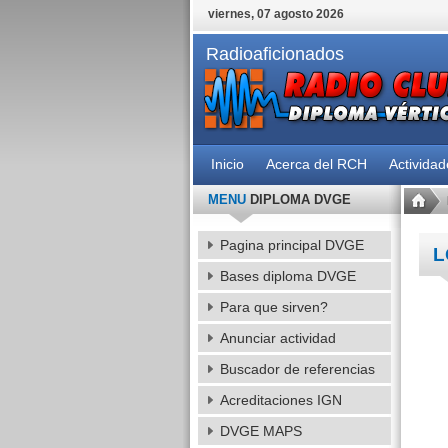
viernes, 07 agosto 2026
Radioaficionados
Inicio
Acerca del RCH
Activida
MENU
DIPLOMA DVGE
Pagina principal DVGE
L
Bases diploma DVGE
Para que sirven?
Anunciar actividad
Buscador de referencias
Acreditaciones IGN
DVGE MAPS