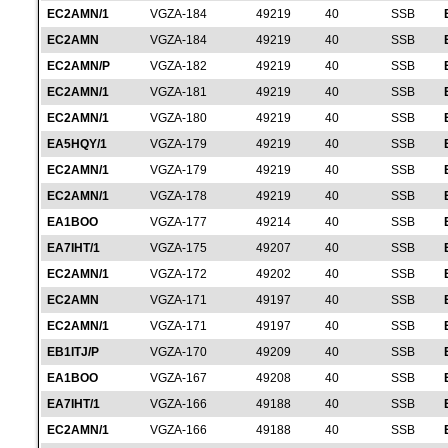
EC2AMN/1
VGZA-184
49219
40
SSB
EC2AMN
VGZA-184
49219
40
SSB
EC2AMN/P
VGZA-182
49219
40
SSB
EC2AMN/1
VGZA-181
49219
40
SSB
EC2AMN/1
VGZA-180
49219
40
SSB
EA5HQY/1
VGZA-179
49219
40
SSB
EC2AMN/1
VGZA-179
49219
40
SSB
EC2AMN/1
VGZA-178
49219
40
SSB
EA1BOO
VGZA-177
49214
40
SSB
EA7IHT/1
VGZA-175
49207
40
SSB
EC2AMN/1
VGZA-172
49202
40
SSB
EC2AMN
VGZA-171
49197
40
SSB
EC2AMN/1
VGZA-171
49197
40
SSB
EB1ITJ/P
VGZA-170
49209
40
SSB
EA1BOO
VGZA-167
49208
40
SSB
EA7IHT/1
VGZA-166
49188
40
SSB
EC2AMN/1
VGZA-166
49188
40
SSB