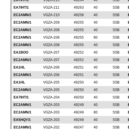
EA7IHT/1
VGZA-213
49264
40
SSB
EA7IHT/1
VGZA-211
49263
40
SSB
EC2AMN/1
VGZA-210
49258
40
SSB
EC2AMN/1
VGZA-209
49255
40
SSB
EC2AMN/1
VGZA-208
49255
40
SSB
EC2AMN/1
VGZA-208
49255
80
SSB
EC2AMN/1
VGZA-208
49255
40
SSB
EA1BOO
VGZA-207
49252
40
SSB
EC2AMN/1
VGZA-207
49252
40
SSB
EA1HL
VGZA-206
49251
40
SSB
EC2AMN/1
VGZA-206
49251
40
SSB
EA1HL
VGZA-205
49250
40
SSB
EC2AMN/1
VGZA-205
49250
40
SSB
EA7IHT/1
VGZA-204
49250
40
SSB
EC2AMN/1
VGZA-203
49249
40
SSB
EC2AMN/1
VGZA-203
49249
80
SSB
EA5HQY/1
VGZA-203
49249
40
SSB
EC2AMN/1
VGZA-202
49247
40
SSB