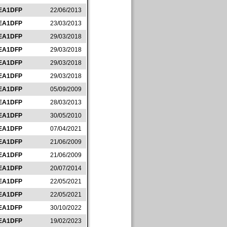
EA1DFP
22/06/2013
EA1DFP
23/03/2013
EA1DFP
29/03/2018
EA1DFP
29/03/2018
EA1DFP
29/03/2018
EA1DFP
29/03/2018
EA1DFP
05/09/2009
EA1DFP
28/03/2013
EA1DFP
30/05/2010
EA1DFP
07/04/2021
EA1DFP
21/06/2009
EA1DFP
21/06/2009
EA1DFP
20/07/2014
EA1DFP
22/05/2021
EA1DFP
22/05/2021
EA1DFP
30/10/2022
EA1DFP
19/02/2023