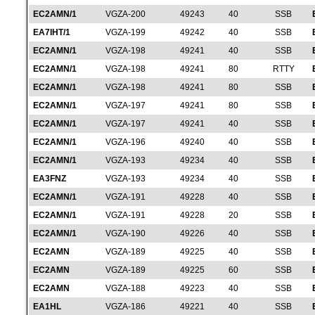
EC2AMN/1
VGZA-200
49243
40
SSB
EA7IHT/1
VGZA-199
49242
40
SSB
EC2AMN/1
VGZA-198
49241
40
SSB
EC2AMN/1
VGZA-198
49241
80
RTTY
EC2AMN/1
VGZA-198
49241
80
SSB
EC2AMN/1
VGZA-197
49241
80
SSB
EC2AMN/1
VGZA-197
49241
40
SSB
EC2AMN/1
VGZA-196
49240
40
SSB
EC2AMN/1
VGZA-193
49234
40
SSB
EA3FNZ
VGZA-193
49234
40
SSB
EC2AMN/1
VGZA-191
49228
40
SSB
EC2AMN/1
VGZA-191
49228
20
SSB
EC2AMN/1
VGZA-190
49226
40
SSB
EC2AMN
VGZA-189
49225
40
SSB
EC2AMN
VGZA-189
49225
60
SSB
EC2AMN
VGZA-188
49223
40
SSB
EA1HL
VGZA-186
49221
40
SSB