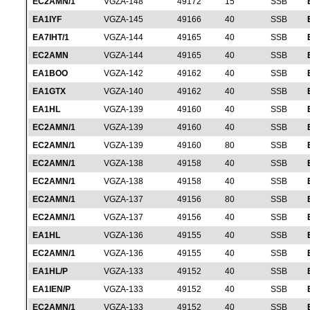
EC2AMN/1
VGZA-148
49172
15
SSB
EA1IYF
VGZA-145
49166
40
SSB
EA7IHT/1
VGZA-144
49165
40
SSB
EC2AMN
VGZA-144
49165
40
SSB
EA1BOO
VGZA-142
49162
40
SSB
EA1GTX
VGZA-140
49162
40
SSB
EA1HL
VGZA-139
49160
40
SSB
EC2AMN/1
VGZA-139
49160
40
SSB
EC2AMN/1
VGZA-139
49160
80
SSB
EC2AMN/1
VGZA-138
49158
40
SSB
EC2AMN/1
VGZA-138
49158
40
SSB
EC2AMN/1
VGZA-137
49156
80
SSB
EC2AMN/1
VGZA-137
49156
40
SSB
EA1HL
VGZA-136
49155
40
SSB
EC2AMN/1
VGZA-136
49155
40
SSB
EA1HL/P
VGZA-133
49152
40
SSB
EA1IEN/P
VGZA-133
49152
40
SSB
EC2AMN/1
VGZA-133
49152
40
SSB