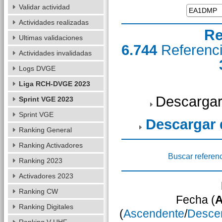
Validar actividad
Actividades realizadas
Re
Ultimas validaciones
6.744
Referenc
Actividades invalidadas
Logs DVGE
Liga RCH-DVGE 2023
Descargar
Sprint VGE 2023
Sprint VGE
Descargar
Ranking General
Ranking Activadores
Buscar referen
Ranking 2023
Activadores 2023
Ranking CW
Fecha (
A
Ranking Digitales
(
Ascendente
/
Desce