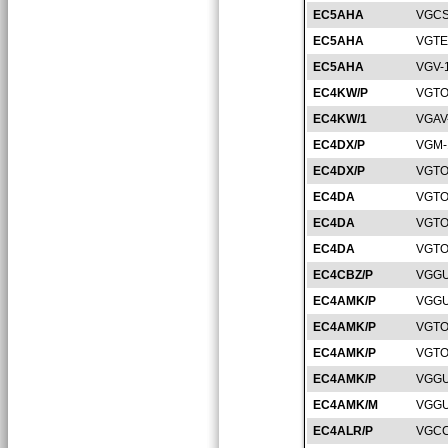
EC5AHA
VGCS
EC5AHA
VGTE
EC5AHA
VGV-
EC4KW/P
VGTO
EC4KW/1
VGAV
EC4DX/P
VGM-
EC4DX/P
VGTO
EC4DA
VGTO
EC4DA
VGTO
EC4DA
VGTO
EC4CBZ/P
VGGU
EC4AMK/P
VGGU
EC4AMK/P
VGTO
EC4AMK/P
VGTO
EC4AMK/P
VGGU
EC4AMK/M
VGGU
EC4ALR/P
VGCC