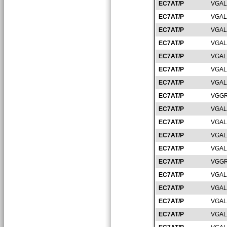
EC7AT/P
VGAL
EC7AT/P
VGAL
EC7AT/P
VGAL
EC7AT/P
VGAL
EC7AT/P
VGAL
EC7AT/P
VGAL
EC7AT/P
VGAL
EC7AT/P
VGGR
EC7AT/P
VGAL
EC7AT/P
VGAL
EC7AT/P
VGAL
EC7AT/P
VGAL
EC7AT/P
VGGR
EC7AT/P
VGAL
EC7AT/P
VGAL
EC7AT/P
VGAL
EC7AT/P
VGAL