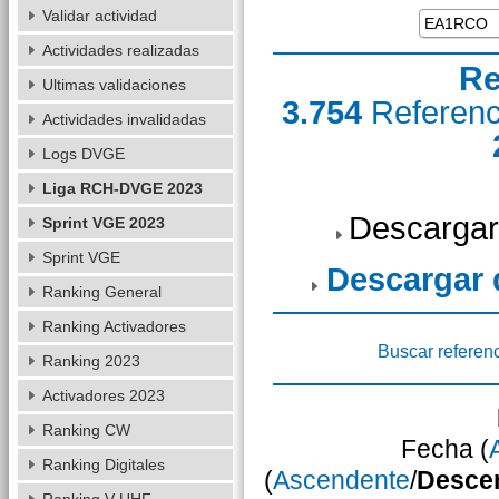
Validar actividad
Actividades realizadas
Re
Ultimas validaciones
3.754
Referen
Actividades invalidadas
Logs DVGE
Liga RCH-DVGE 2023
Descargar
Sprint VGE 2023
Sprint VGE
Descargar
Ranking General
Ranking Activadores
Buscar referen
Ranking 2023
Activadores 2023
Ranking CW
Fecha (
Ranking Digitales
(
Ascendente
/
Desce