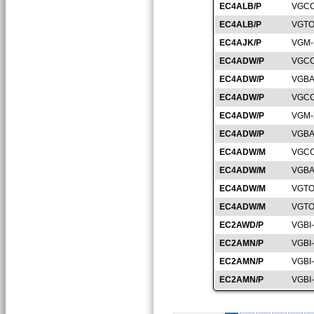
EC4ALB/P
VGCC
EC4ALB/P
VGTO
EC4AJK/P
VGM-
EC4ADW/P
VGCC
EC4ADW/P
VGBA
EC4ADW/P
VGCC
EC4ADW/P
VGM-
EC4ADW/P
VGBA
EC4ADW/M
VGCC
EC4ADW/M
VGBA
EC4ADW/M
VGTO
EC4ADW/M
VGTO
EC2AWD/P
VGBI
EC2AMN/P
VGBI
EC2AMN/P
VGBI
EC2AMN/P
VGBI