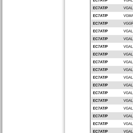
EC7AT/P
VGAL
EC7AT/P
VGAL
EC7AT/P
VGMA
EC7AT/P
VGGR
EC7AT/P
VGAL
EC7AT/P
VGAL
EC7AT/P
VGAL
EC7AT/P
VGAL
EC7AT/P
VGAL
EC7AT/P
VGAL
EC7AT/P
VGAL
EC7AT/P
VGAL
EC7AT/P
VGAL
EC7AT/P
VGAL
EC7AT/P
VGAL
EC7AT/P
VGAL
EC7AT/P
VGAL
EC7AT/P
VGAL