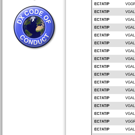
EC7AT/P
VGGR
EC7AT/P
VGAL
EC7AT/P
VGAL
EC7AT/P
VGAL
EC7AT/P
VGAL
EC7AT/P
VGAL
EC7AT/P
VGAL
EC7AT/P
VGAL
EC7AT/P
VGAL
EC7AT/P
VGAL
EC7AT/P
VGAL
EC7AT/P
VGAL
EC7AT/P
VGAL
EC7AT/P
VGAL
EC7AT/P
VGAL
EC7AT/P
VGGR
EC7AT/P
VGAL