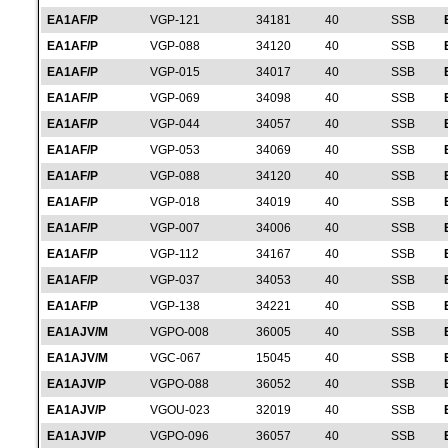
EA1AF/P
VGP-121
34181
40
SSB
EA1AF/P
VGP-088
34120
40
SSB
EA1AF/P
VGP-015
34017
40
SSB
EA1AF/P
VGP-069
34098
40
SSB
EA1AF/P
VGP-044
34057
40
SSB
EA1AF/P
VGP-053
34069
40
SSB
EA1AF/P
VGP-088
34120
40
SSB
EA1AF/P
VGP-018
34019
40
SSB
EA1AF/P
VGP-007
34006
40
SSB
EA1AF/P
VGP-112
34167
40
SSB
EA1AF/P
VGP-037
34053
40
SSB
EA1AF/P
VGP-138
34221
40
SSB
EA1AJV/M
VGPO-008
36005
40
SSB
EA1AJV/M
VGC-067
15045
40
SSB
EA1AJV/P
VGPO-088
36052
40
SSB
EA1AJV/P
VGOU-023
32019
40
SSB
EA1AJV/P
VGPO-096
36057
40
SSB