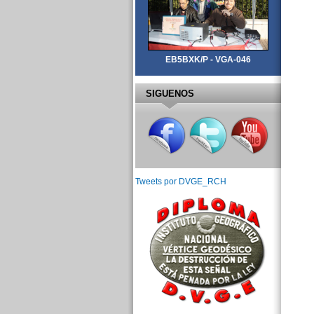
EB5BXK/P - VGA-046
SIGUENOS
Tweets por DVGE_RCH