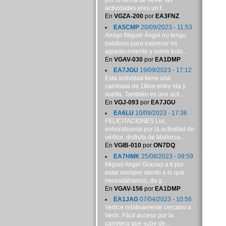
por tu forma de llevar las
actividades,eres un f...
En
VGZA-200
por
EA3FNZ
EA5CMP
20/09/2023 - 11:53
Amigo Miguel Ángel no tengo
palabras para expresar mi
agradecimiento y sobre todo...
En
VGAV-030
por
EA1DMP
EA7JGU
19/09/2023 - 17:12
Esta actividad tiene una
caminata de 18km entre ida y
vuelta. También es una acti...
En
VGJ-093
por
EA7JGU
EA6LU
10/09/2023 - 17:36
FELICITACIONES Luc,
enhorabuena por la actividad de
vértice, disfruta de Mallorca...
En
VGIB-010
por
ON7DQ
EA7HMK
25/08/2023 - 09:59
Miguel Angel Gracias a ti por
estar siempre atento a lo que
necesitábamos, da g...
En
VGAV-156
por
EA1DMP
EA1JAG
07/04/2023 - 10:56
Vertice relativamente cercano a
Verín. Fácil acceso por la
carretera que sube de...