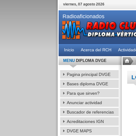
viernes, 07 agosto 2026
Radioaficionados
Inicio
Acerca del RCH
Activida
MENU
DIPLOMA DVGE
Pagina principal DVGE
L
Bases diploma DVGE
Para que sirven?
Anunciar actividad
Buscador de referencias
Acreditaciones IGN
DVGE MAPS