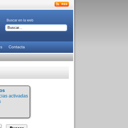
Buscar en la web
es
Contacta
tos
ias activadas
s