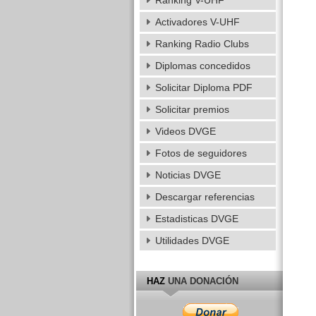
Ranking V-UHF
Activadores V-UHF
Ranking Radio Clubs
Diplomas concedidos
Solicitar Diploma PDF
Solicitar premios
Videos DVGE
Fotos de seguidores
Noticias DVGE
Descargar referencias
Estadisticas DVGE
Utilidades DVGE
HAZ
UNA DONACIÓN