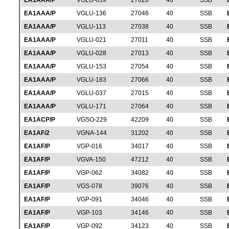
EA1AAA/P
VGLU-059
27020
40
SSB
EA1AAA/P
VGLU-136
27046
40
SSB
EA1AAA/P
VGLU-113
27038
40
SSB
EA1AAA/P
VGLU-021
27011
40
SSB
EA1AAA/P
VGLU-028
27013
40
SSB
EA1AAA/P
VGLU-153
27054
40
SSB
EA1AAA/P
VGLU-183
27066
40
SSB
EA1AAA/P
VGLU-037
27015
40
SSB
EA1AAA/P
VGLU-171
27064
40
SSB
EA1ACP/P
VGSO-229
42209
40
SSB
EA1AF/2
VGNA-144
31202
40
SSB
EA1AF/P
VGP-016
34017
40
SSB
EA1AF/P
VGVA-150
47212
40
SSB
EA1AF/P
VGP-062
34082
40
SSB
EA1AF/P
VGS-078
39076
40
SSB
EA1AF/P
VGP-091
34046
40
SSB
EA1AF/P
VGP-103
34146
40
SSB
EA1AF/P
VGP-092
34123
40
SSB