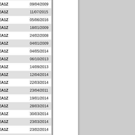
EA1Z
09/04/2009
EA1Z
11/07/2015
EA1Z
05/06/2016
EA1Z
18/01/2009
EA1Z
24/02/2008
EA1Z
04/01/2009
EA1Z
04/05/2014
EA1Z
06/10/2013
EA1Z
14/09/2013
EA1Z
12/04/2014
EA1Z
22/03/2014
EA1Z
23/04/2011
EA1Z
19/01/2014
EA1Z
28/03/2014
EA1Z
30/03/2014
EA1Z
23/03/2014
EA1Z
23/02/2014