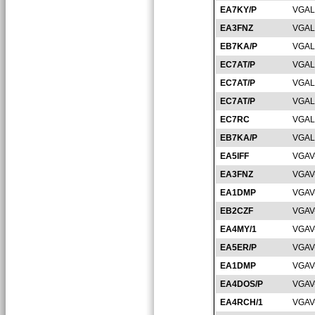
EA7KY/P
VGAL
EA3FNZ
VGAL
EB7KA/P
VGAL
EC7AT/P
VGAL
EC7AT/P
VGAL
EC7AT/P
VGAL
EC7RC
VGAL
EB7KA/P
VGAL
EA5IFF
VGAV
EA3FNZ
VGAV
EA1DMP
VGAV
EB2CZF
VGAV
EA4MY/1
VGAV
EA5ER/P
VGAV
EA1DMP
VGAV
EA4DOS/P
VGAV
EA4RCH/1
VGAV