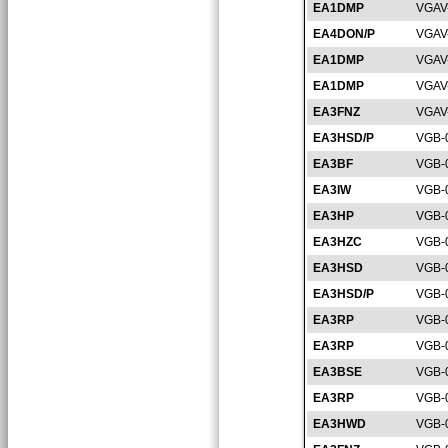
EA1DMP
VGAV
EA4DON/P
VGAV
EA1DMP
VGAV
EA1DMP
VGAV
EA3FNZ
VGAV
EA3HSD/P
VGB-
EA3BF
VGB-
EA3IW
VGB-
EA3HP
VGB-
EA3HZC
VGB-
EA3HSD
VGB-
EA3HSD/P
VGB-
EA3RP
VGB-
EA3RP
VGB-
EA3BSE
VGB-
EA3RP
VGB-
EA3HWD
VGB-