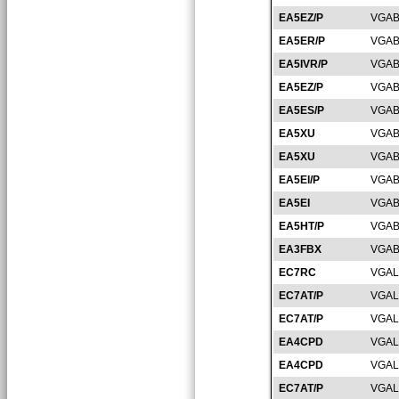
EA5EZ/P
VGAB
EA5ER/P
VGAB
EA5IVR/P
VGAB
EA5EZ/P
VGAB
EA5ES/P
VGAB
EA5XU
VGAB
EA5XU
VGAB
EA5EI/P
VGAB
EA5EI
VGAB
EA5HT/P
VGAB
EA3FBX
VGAB
EC7RC
VGAL
EC7AT/P
VGAL
EC7AT/P
VGAL
EA4CPD
VGAL
EA4CPD
VGAL
EC7AT/P
VGAL