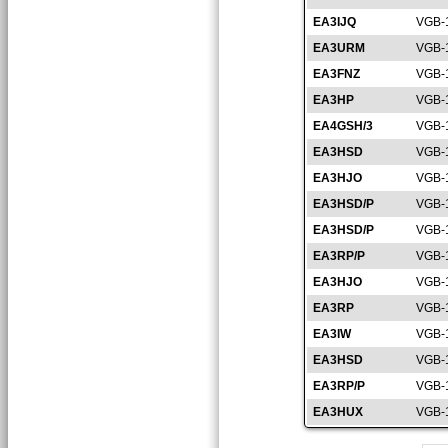
EA3IJQ
VGB-
EA3URM
VGB-
EA3FNZ
VGB-
EA3HP
VGB-
EA4GSH/3
VGB-
EA3HSD
VGB-
EA3HJO
VGB-
EA3HSD/P
VGB-
EA3HSD/P
VGB-
EA3RP/P
VGB-
EA3HJO
VGB-
EA3RP
VGB-
EA3IW
VGB-
EA3HSD
VGB-
EA3RP/P
VGB-
EA3HUX
VGB-