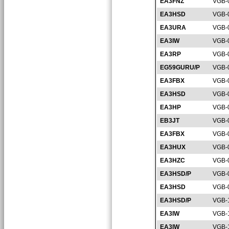
EA3FNZ
VGB-
EA3HSD
VGB-
EA3URA
VGB-
EA3IW
VGB-
EA3RP
VGB-
EG59GURU/P
VGB-
EA3FBX
VGB-
EA3HSD
VGB-
EA3HP
VGB-
EB3JT
VGB-
EA3FBX
VGB-
EA3HUX
VGB-
EA3HZC
VGB-
EA3HSD/P
VGB-
EA3HSD
VGB-
EA3HSD/P
VGB-
EA3IW
VGB-
EA3IW
VGB-