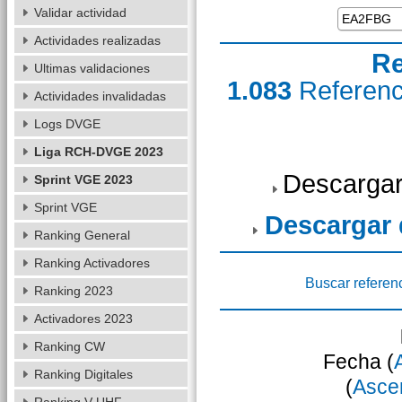
Validar actividad
Actividades realizadas
Re
Ultimas validaciones
1.083
Referen
Actividades invalidadas
Logs DVGE
Liga RCH-DVGE 2023
Descargar
Sprint VGE 2023
Sprint VGE
Descargar
Ranking General
Ranking Activadores
Buscar referen
Ranking 2023
Activadores 2023
Ranking CW
Fecha (
Ranking Digitales
(
Asce