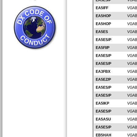
EA5ES/P
VGAB
EA5IFF
VGAB
EA5HOP
VGAB
EA5HOP
VGAB
EA5ES
VGAB
EA5ES/P
VGAB
EA5FI/P
VGAB
EA5ES/P
VGAB
EA5ES/P
VGAB
EA3FBX
VGAB
EA5EZ/P
VGAB
EA5ES/P
VGAB
EA5ES/P
VGAB
EA5IKP
VGAB
EA5ES/P
VGAB
EA5ASU
VGAB
EA5ES/P
VGAB
EB5HAH
VGAB