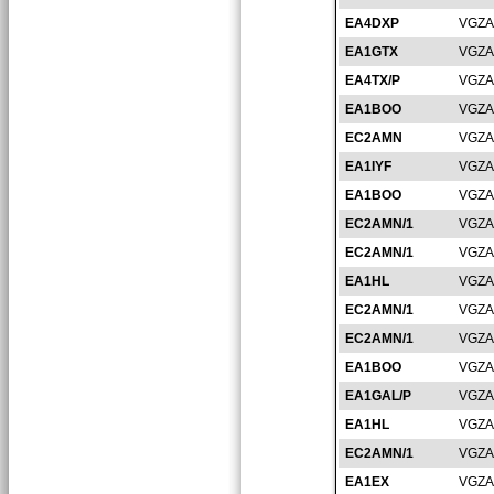
EA4DXP
VGZA
EA1GTX
VGZA
EA4TX/P
VGZA
EA1BOO
VGZA
EC2AMN
VGZA
EA1IYF
VGZA
EA1BOO
VGZA
EC2AMN/1
VGZA
EC2AMN/1
VGZA
EA1HL
VGZA
EC2AMN/1
VGZA
EC2AMN/1
VGZA
EA1BOO
VGZA
EA1GAL/P
VGZA
EA1HL
VGZA
EC2AMN/1
VGZA
EA1EX
VGZA