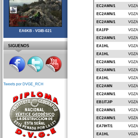
EC2AMN/1
VGZA
EC2AMN/1
VGZA
EC2AMN/1
VGZA
EA1FP
VGZA
EA6KB - VGIB-021
EC2AMN/1
VGZA
SIGUENOS
EA1HL
VGZA
EA1HL
VGZA
EC2AMN/1
VGZA
EC2AMN/1
VGZA
EA1HL
VGZA
Tweets por DVGE_RCH
EC2AMN
VGZA
EC2AMN/1
VGZA
EB1ITJ/P
VGZA
EC2AMN/1
VGZA
EC2AMN/1
VGZA
EA7IHT/1
VGZA
EA1HL
VGZA