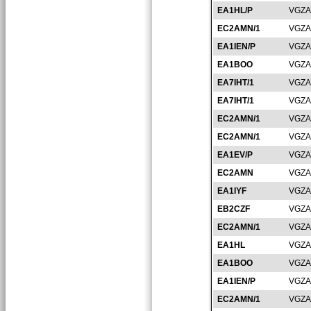
EA1HL/P
VGZA
EC2AMN/1
VGZA
EA1IEN/P
VGZA
EA1BOO
VGZA
EA7IHT/1
VGZA
EA7IHT/1
VGZA
EC2AMN/1
VGZA
EC2AMN/1
VGZA
EA1EV/P
VGZA
EC2AMN
VGZA
EA1IYF
VGZA
EB2CZF
VGZA
EC2AMN/1
VGZA
EA1HL
VGZA
EA1BOO
VGZA
EA1IEN/P
VGZA
EC2AMN/1
VGZA