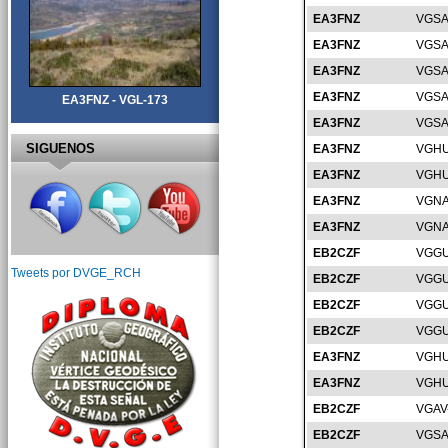
EA3FNZ
VGSA
EA3FNZ
VGSA
EA3FNZ
VGSA
EA3FNZ
VGSA
EA3FNZ - VGL-173
EA3FNZ
VGSA
SIGUENOS
EA3FNZ
VGHU
EA3FNZ
VGHU
EA3FNZ
VGNA
EA3FNZ
VGNA
EB2CZF
VGGU
Tweets por DVGE_RCH
EB2CZF
VGGU
EB2CZF
VGGU
EB2CZF
VGGU
EA3FNZ
VGHU
EA3FNZ
VGHU
EB2CZF
VGAV
EB2CZF
VGSA