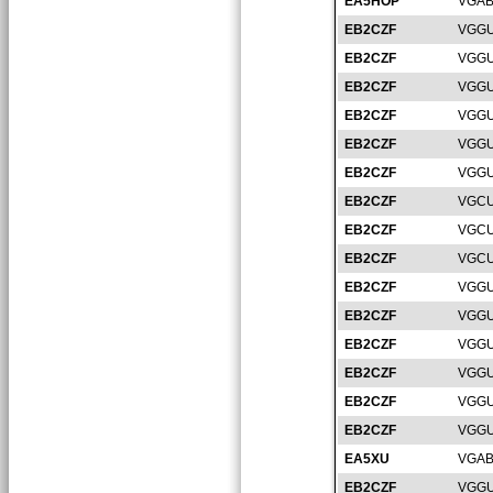
EA5HOP
VGAB
EB2CZF
VGGU
EB2CZF
VGGU
EB2CZF
VGGU
EB2CZF
VGGU
EB2CZF
VGGU
EB2CZF
VGGU
EB2CZF
VGCU
EB2CZF
VGCU
EB2CZF
VGCU
EB2CZF
VGGU
EB2CZF
VGGU
EB2CZF
VGGU
EB2CZF
VGGU
EB2CZF
VGGU
EB2CZF
VGGU
EA5XU
VGAB
EB2CZF
VGGU