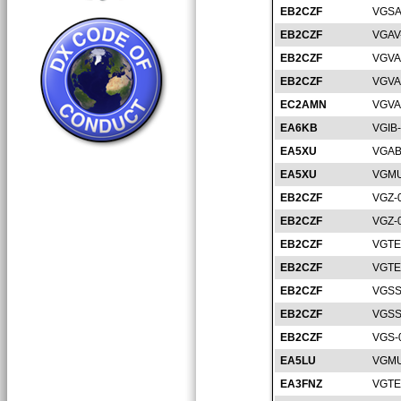
EB2CZF
VGSA
EB2CZF
VGAV
EB2CZF
VGVA
EB2CZF
VGVA
EC2AMN
VGVA
EA6KB
VGIB
EA5XU
VGAB
EA5XU
VGMU
EB2CZF
VGZ-
EB2CZF
VGZ-
EB2CZF
VGTE
EB2CZF
VGTE
EB2CZF
VGSS
EB2CZF
VGSS
EB2CZF
VGS-
EA5LU
VGMU
EA3FNZ
VGTE