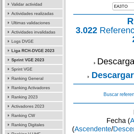
Validar actividad
Actividades realizadas
R
Ultimas validaciones
3.022
Referen
Actividades invalidadas
Logs DVGE
Liga RCH-DVGE 2023
Descarga
Sprint VGE 2023
Sprint VGE
Descargar
Ranking General
Ranking Activadores
Buscar refere
Ranking 2023
Activadores 2023
Ranking CW
Fecha (
A
Ranking Digitales
(
Ascendente
/
Desce