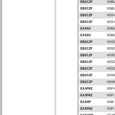
EB2CZF
VGBU
EB2CZF
VGBU
EB2CZF
VGS-
EB2CZF
VGS-
EA5XU
VGMU
EA5XU
VGMU
EB2CZF
VGSG
EB2CZF
VGSG
EB2CZF
VGSG
EB2CZF
VGSG
EB2CZF
VGSG
EB2CZF
VGVA
EB2CZF
VGVA
EA3FNZ
VGP-
EA3FNZ
VGP-
EA3HP
VGB-
EA3FNZ
VGP-