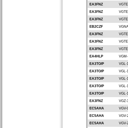
EA3FNZ
VGTE
EA3FNZ
VGTE
EA3FNZ
VGTE
EB2CZF
VGNA
EA3FNZ
VGTE
EA3FNZ
VGTE
EA3FNZ
VGTE
EA4HLP
VGM-
EA3TO/P
VGL-
EA3TO/P
VGL-
EA3TO/P
VGL-
EA3TO/P
VGL-
EA3TO/P
VGL-
EA3FNZ
VGZ-
EC5AHA
VGV-
EC5AHA
VGV-
EC5AHA
VGV-