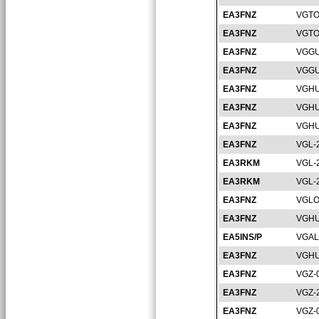
EA3FNZ
VGTO
EA3FNZ
VGTO
EA3FNZ
VGGU
EA3FNZ
VGGU
EA3FNZ
VGHU
EA3FNZ
VGHU
EA3FNZ
VGHU
EA3FNZ
VGL-
EA3RKM
VGL-
EA3RKM
VGL-
EA3FNZ
VGLO
EA3FNZ
VGHU
EA5INS/P
VGAL
EA3FNZ
VGHU
EA3FNZ
VGZ-
EA3FNZ
VGZ-
EA3FNZ
VGZ-