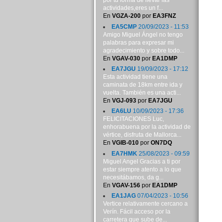
por tu forma de llevar las
actividades,eres un f...
En
VGZA-200
por
EA3FNZ
EA5CMP
20/09/2023 - 11:53
Amigo Miguel Ángel no tengo
palabras para expresar mi
agradecimiento y sobre todo...
En
VGAV-030
por
EA1DMP
EA7JGU
19/09/2023 - 17:12
Esta actividad tiene una
caminata de 18km entre ida y
vuelta. También es una acti...
En
VGJ-093
por
EA7JGU
EA6LU
10/09/2023 - 17:36
FELICITACIONES Luc,
enhorabuena por la actividad de
vértice, disfruta de Mallorca...
En
VGIB-010
por
ON7DQ
EA7HMK
25/08/2023 - 09:59
Miguel Angel Gracias a ti por
estar siempre atento a lo que
necesitábamos, da g...
En
VGAV-156
por
EA1DMP
EA1JAG
07/04/2023 - 10:56
Vertice relativamente cercano a
Verín. Fácil acceso por la
carretera que sube de...