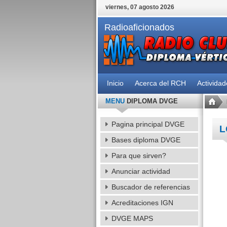
viernes, 07 agosto 2026
Radioaficionados
Inicio
Acerca del RCH
Activida
MENU
DIPLOMA DVGE
Pagina principal DVGE
L
Bases diploma DVGE
Para que sirven?
Anunciar actividad
Buscador de referencias
Acreditaciones IGN
DVGE MAPS