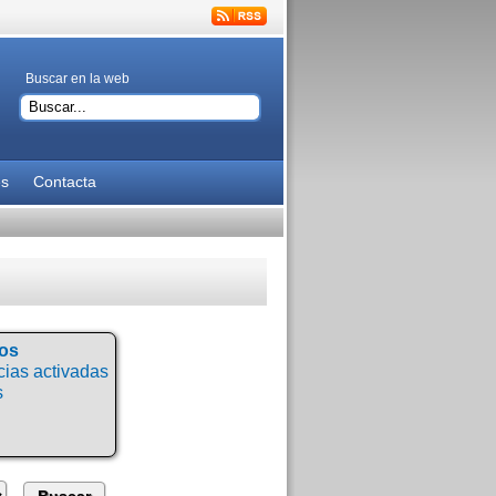
Buscar en la web
es
Contacta
tos
ias activadas
s