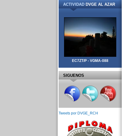
ACTIVIDAD
DVGE AL AZAR
EC7ZT/P - VGMA-088
SIGUENOS
Tweets por DVGE_RCH