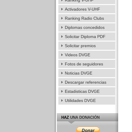
Ranking V-UHF
Activadores V-UHF
Ranking Radio Clubs
Diplomas concedidos
Solicitar Diploma PDF
Solicitar premios
Videos DVGE
Fotos de seguidores
Noticias DVGE
Descargar referencias
Estadisticas DVGE
Utilidades DVGE
HAZ
UNA DONACIÓN