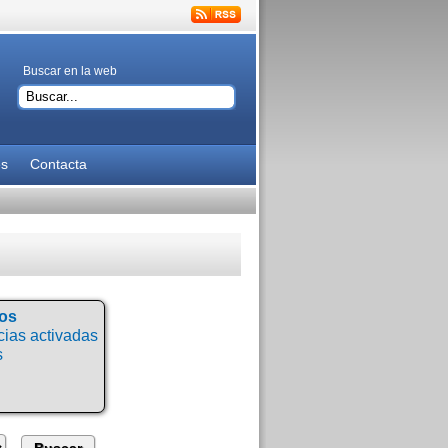
Buscar en la web
es
Contacta
tos
ias activadas
s