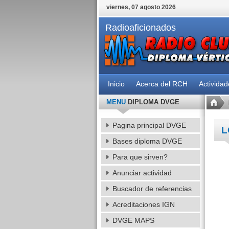
viernes, 07 agosto 2026
Radioaficionados
Inicio
Acerca del RCH
Activida
MENU
DIPLOMA DVGE
Pagina principal DVGE
L
Bases diploma DVGE
Para que sirven?
Anunciar actividad
Buscador de referencias
Acreditaciones IGN
DVGE MAPS