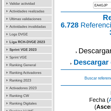
Validar actividad
Actividades realizadas
Re
Ultimas validaciones
6.728
Referenc
Actividades invalidadas
Logs DVGE
Liga RCH-DVGE 2023
Descargar
Sprint VGE 2023
Sprint VGE
Descargar
Ranking General
Ranking Activadores
Buscar referen
Ranking 2023
Activadores 2023
Ranking CW
Fecha (
Ranking Digitales
(
Asce