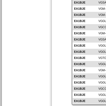
EA1BJE
VGSA
EA1BJE
VGM-
EA1BJE
VGM-
EA1BJE
VGGU
EA1BJE
VGCC
EA1BJE
VGM-
EA1BJE
VGSA
EA1BJE
VGGU
EA1BJE
VGGU
EA1BJE
VGTO
EA1BJE
VGGU
EA1BJE
VGM-
EA1BJE
VGGU
EA1BJE
VGGU
EA1BJE
VGCC
EA1BJE
VGGU
EA1BJE
VGGU