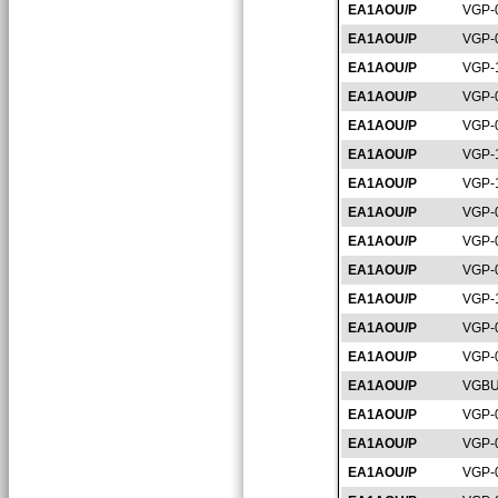
EA1AOU/P
VGP-
EA1AOU/P
VGP-
EA1AOU/P
VGP-
EA1AOU/P
VGP-
EA1AOU/P
VGP-
EA1AOU/P
VGP-
EA1AOU/P
VGP-
EA1AOU/P
VGP-
EA1AOU/P
VGP-
EA1AOU/P
VGP-
EA1AOU/P
VGP-
EA1AOU/P
VGP-
EA1AOU/P
VGP-
EA1AOU/P
VGBU
EA1AOU/P
VGP-
EA1AOU/P
VGP-
EA1AOU/P
VGP-