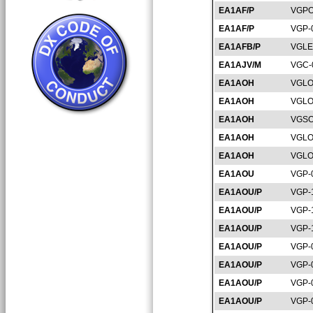
EA1AF/P
VGPO
EA1AF/P
VGP-
EA1AFB/P
VGLE
EA1AJV/M
VGC-
EA1AOH
VGLO
EA1AOH
VGLO
EA1AOH
VGSO
EA1AOH
VGLO
EA1AOH
VGLO
EA1AOU
VGP-
EA1AOU/P
VGP-
EA1AOU/P
VGP-
EA1AOU/P
VGP-
EA1AOU/P
VGP-
EA1AOU/P
VGP-
EA1AOU/P
VGP-
EA1AOU/P
VGP-