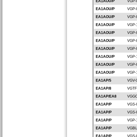
EA1AOU/P
VGP-
EA1AOU/P
VGP-
EA1AOU/P
VGP-
EA1AOU/P
VGP-
EA1AOU/P
VGP-
EA1AOU/P
VGP-
EA1AOU/P
VGP-
EA1AOU/P
VGP-
EA1AOU/P
VGP-
EA1AOU/P
VGP-
EA1AP/5
VGV-
EA1AP/8
VGTF
EA1AP/EA8
VGGC
EA1AP/P
VGS-
EA1AP/P
VGS-
EA1AP/P
VGP-
EA1AP/P
VGBU
EA1AP/P
VGS-