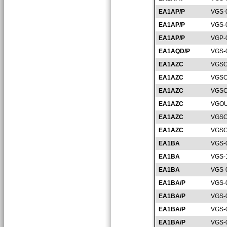
EA1AP/P
VGS-
EA1AP/P
VGS-
EA1AP/P
VGP-
EA1AQD/P
VGS-
EA1AZC
VGSO
EA1AZC
VGSO
EA1AZC
VGSO
EA1AZC
VGOU
EA1AZC
VGSO
EA1AZC
VGSO
EA1BA
VGS-
EA1BA
VGS-
EA1BA
VGS-
EA1BA/P
VGS-
EA1BA/P
VGS-
EA1BA/P
VGS-
EA1BA/P
VGS-