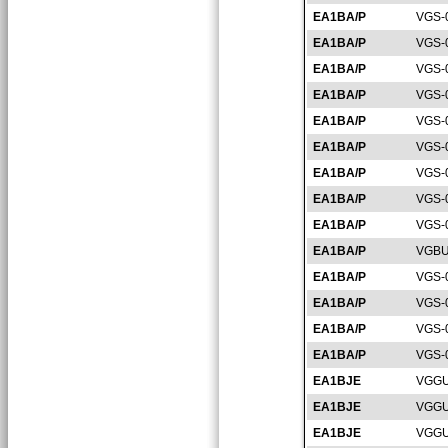
EA1BA/P
VGS-
EA1BA/P
VGS-
EA1BA/P
VGS-
EA1BA/P
VGS-
EA1BA/P
VGS-
EA1BA/P
VGS-
EA1BA/P
VGS-
EA1BA/P
VGS-
EA1BA/P
VGS-
EA1BA/P
VGBU
EA1BA/P
VGS-
EA1BA/P
VGS-
EA1BA/P
VGS-
EA1BA/P
VGS-
EA1BJE
VGGU
EA1BJE
VGGU
EA1BJE
VGGU