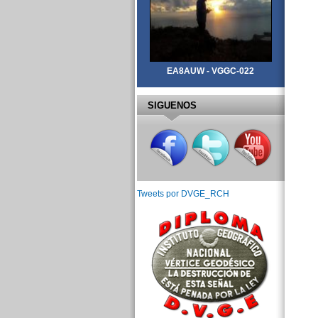
EA8AUW - VGGC-022
SIGUENOS
Tweets por DVGE_RCH