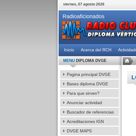
viernes, 07 agosto 2026
Radioaficionados
Inicio
Acerca del RCH
Activida
MENU
DIPLOMA DVGE
Pagina principal DVGE
L
Bases diploma DVGE
Para que sirven?
Anunciar actividad
Buscador de referencias
Acreditaciones IGN
DVGE MAPS