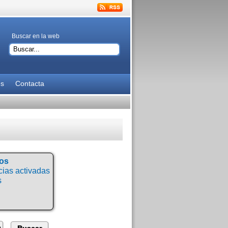
Buscar en la web
es
Contacta
tos
ias activadas
s