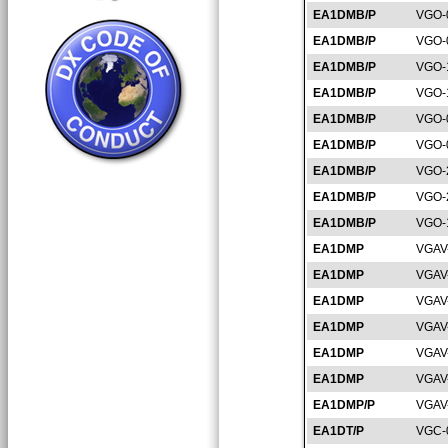
EA1DMB/P
VGO-
EA1DMB/P
VGO-
EA1DMB/P
VGO-
EA1DMB/P
VGO-
EA1DMB/P
VGO-
EA1DMB/P
VGO-
EA1DMB/P
VGO-
EA1DMB/P
VGO-
EA1DMB/P
VGO-
EA1DMP
VGAV
EA1DMP
VGAV
EA1DMP
VGAV
EA1DMP
VGAV
EA1DMP
VGAV
EA1DMP
VGAV
EA1DMP/P
VGAV
EA1DT/P
VGC-