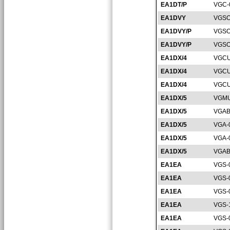
EA1DT/P
VGC-
EA1DVY
VGSO
EA1DVY/P
VGSO
EA1DVY/P
VGSO
EA1DX/4
VGCU
EA1DX/4
VGCU
EA1DX/4
VGCU
EA1DX/5
VGMU
EA1DX/5
VGAB
EA1DX/5
VGA-
EA1DX/5
VGA-
EA1DX/5
VGAB
EA1EA
VGS-
EA1EA
VGS-
EA1EA
VGS-
EA1EA
VGS-
EA1EA
VGS-