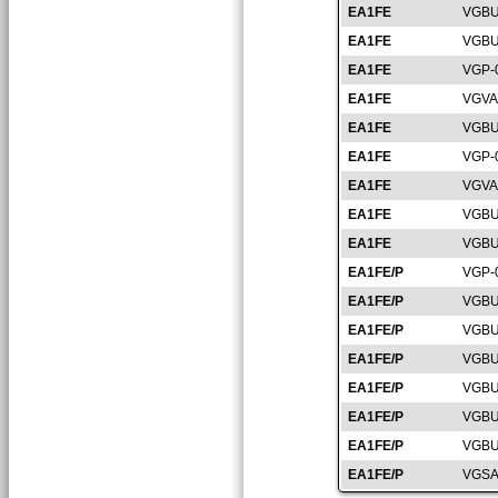
EA1FE
VGBU
EA1FE
VGBU
EA1FE
VGP-
EA1FE
VGVA
EA1FE
VGBU
EA1FE
VGP-
EA1FE
VGVA
EA1FE
VGBU
EA1FE
VGBU
EA1FE/P
VGP-
EA1FE/P
VGBU
EA1FE/P
VGBU
EA1FE/P
VGBU
EA1FE/P
VGBU
EA1FE/P
VGBU
EA1FE/P
VGBU
EA1FE/P
VGSA