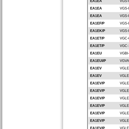
EA1EA
VGS-
EA1EA
VGS-
EA1EA
VGS-
EA1EF/P
VGS-
EA1EK/P
VGS-
EA1ET/P
VGC-
EA1ET/P
VGC-
EA1EU
VGBI
EA1EUI/P
VGVA
EA1EV
VGLE
EA1EV
VGLE
EA1EV/P
VGLE
EA1EV/P
VGLE
EA1EV/P
VGLE
EA1EV/P
VGLE
EA1EV/P
VGLE
EA1EV/P
VGLE
EA1EV/P
VGLE