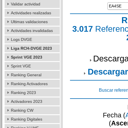
Validar actividad
Actividades realizadas
R
Ultimas validaciones
3.017
Referen
Actividades invalidadas
Logs DVGE
Liga RCH-DVGE 2023
Descarga
Sprint VGE 2023
Sprint VGE
Descargar
Ranking General
Ranking Activadores
Buscar refere
Ranking 2023
Activadores 2023
Ranking CW
Fecha (
Ranking Digitales
(
Asce