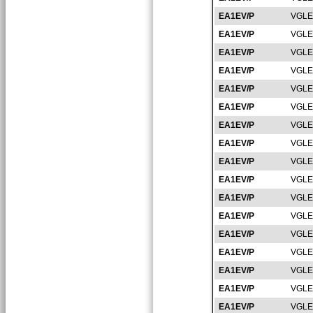
EA1EV/P
VGLE
EA1EV/P
VGLE
EA1EV/P
VGLE
EA1EV/P
VGLE
EA1EV/P
VGLE
EA1EV/P
VGLE
EA1EV/P
VGLE
EA1EV/P
VGLE
EA1EV/P
VGLE
EA1EV/P
VGLE
EA1EV/P
VGLE
EA1EV/P
VGLE
EA1EV/P
VGLE
EA1EV/P
VGLE
EA1EV/P
VGLE
EA1EV/P
VGLE
EA1EV/P
VGLE