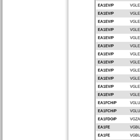
EA1EV/P
VGLE
EA1EV/P
VGLE
EA1EV/P
VGLE
EA1EV/P
VGLE
EA1EV/P
VGLE
EA1EV/P
VGLE
EA1EV/P
VGLE
EA1EV/P
VGLE
EA1EV/P
VGLE
EA1EV/P
VGLE
EA1EV/P
VGLE
EA1EV/P
VGLE
EA1FCH/P
VGLU
EA1FCH/P
VGLU
EA1FDO/P
VGZA
EA1FE
VGBU
EA1FE
VGBU