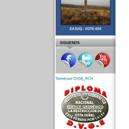
EA3IJQ - VGTE-050
SIGUENOS
Tweets por DVGE_RCH