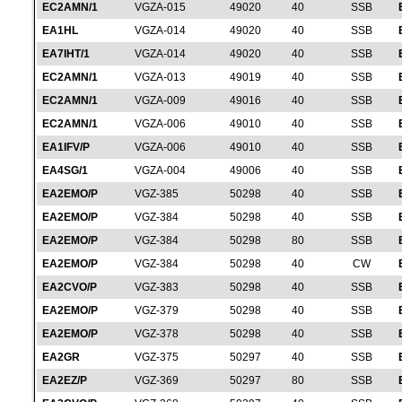
EC2AMN/1
VGZA-015
49020
40
SSB
EA1HL
VGZA-014
49020
40
SSB
EA7IHT/1
VGZA-014
49020
40
SSB
EC2AMN/1
VGZA-013
49019
40
SSB
EC2AMN/1
VGZA-009
49016
40
SSB
EC2AMN/1
VGZA-006
49010
40
SSB
EA1IFV/P
VGZA-006
49010
40
SSB
EA4SG/1
VGZA-004
49006
40
SSB
EA2EMO/P
VGZ-385
50298
40
SSB
EA2EMO/P
VGZ-384
50298
40
SSB
EA2EMO/P
VGZ-384
50298
80
SSB
EA2EMO/P
VGZ-384
50298
40
CW
EA2CVO/P
VGZ-383
50298
40
SSB
EA2EMO/P
VGZ-379
50298
40
SSB
EA2EMO/P
VGZ-378
50298
40
SSB
EA2GR
VGZ-375
50297
40
SSB
EA2EZ/P
VGZ-369
50297
80
SSB