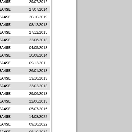
EA4SE
29/07/2012
EA4SE
27/07/2014
EA4SE
20/10/2019
EA4SE
08/12/2013
EA4SE
27/12/2015
EA4SE
22/06/2013
EA4SE
04/05/2013
EA4SE
10/08/2014
EA4SE
09/12/2011
EA4SE
26/01/2013
EA4SE
13/10/2013
EA4SE
23/02/2013
EA4SE
29/06/2013
EA4SE
22/06/2013
EA4SE
05/07/2015
EA4SE
14/08/2022
EA4SE
09/10/2022