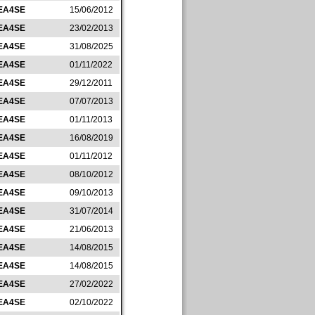
EA4SE
15/06/2012
EA4SE
23/02/2013
EA4SE
31/08/2025
EA4SE
01/11/2022
EA4SE
29/12/2011
EA4SE
07/07/2013
EA4SE
01/11/2013
EA4SE
16/08/2019
EA4SE
01/11/2012
EA4SE
08/10/2012
EA4SE
09/10/2013
EA4SE
31/07/2014
EA4SE
21/06/2013
EA4SE
14/08/2015
EA4SE
14/08/2015
EA4SE
27/02/2022
EA4SE
02/10/2022