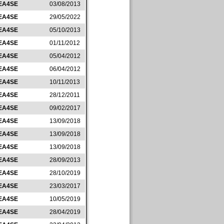
EA4SE
03/08/2013
EA4SE
29/05/2022
EA4SE
05/10/2013
EA4SE
01/11/2012
EA4SE
05/04/2012
EA4SE
06/04/2012
EA4SE
10/11/2013
EA4SE
28/12/2011
EA4SE
09/02/2017
EA4SE
13/09/2018
EA4SE
13/09/2018
EA4SE
13/09/2018
EA4SE
28/09/2013
EA4SE
28/10/2019
EA4SE
23/03/2017
EA4SE
10/05/2019
EA4SE
28/04/2019