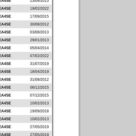
EA4SE
23/04/2013
EA4SE
19/02/2022
EA4SE
17/09/2015
EA4SE
30/08/2012
EA4SE
03/08/2013
EA4SE
29/01/2013
EA4SE
05/04/2014
EA4SE
07/02/2022
EA4SE
31/07/2019
EA4SE
18/04/2019
EA4SE
31/08/2012
EA4SE
06/12/2015
EA4SE
07/12/2015
EA4SE
10/02/2013
EA4SE
19/09/2018
EA4SE
10/02/2013
EA4SE
27/05/2019
EA4SE
27/05/2019