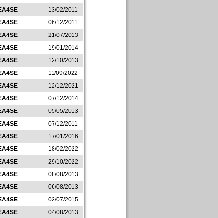
EA4SE
13/02/2011
EA4SE
06/12/2011
EA4SE
21/07/2013
EA4SE
19/01/2014
EA4SE
12/10/2013
EA4SE
11/09/2022
EA4SE
12/12/2021
EA4SE
07/12/2014
EA4SE
05/05/2013
EA4SE
07/12/2011
EA4SE
17/01/2016
EA4SE
18/02/2022
EA4SE
29/10/2022
EA4SE
08/08/2013
EA4SE
06/08/2013
EA4SE
03/07/2015
EA4SE
04/08/2013