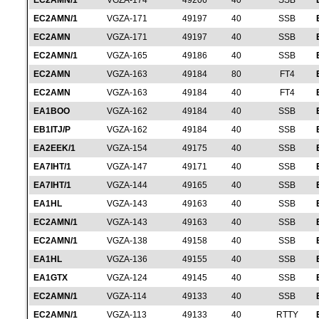
EC2AMN/1
VGZA-174
49206
40
SSB
EC2AMN/1
VGZA-171
49197
40
SSB
EC2AMN
VGZA-171
49197
40
SSB
EC2AMN/1
VGZA-165
49186
40
SSB
EC2AMN
VGZA-163
49184
80
FT4
EC2AMN
VGZA-163
49184
40
FT4
EA1BOO
VGZA-162
49184
40
SSB
EB1ITJ/P
VGZA-162
49184
40
SSB
EA2EEK/1
VGZA-154
49175
40
SSB
EA7IHT/1
VGZA-147
49171
40
SSB
EA7IHT/1
VGZA-144
49165
40
SSB
EA1HL
VGZA-143
49163
40
SSB
EC2AMN/1
VGZA-143
49163
40
SSB
EC2AMN/1
VGZA-138
49158
40
SSB
EA1HL
VGZA-136
49155
40
SSB
EA1GTX
VGZA-124
49145
40
SSB
EC2AMN/1
VGZA-114
49133
40
SSB
EC2AMN/1
VGZA-113
49133
40
RTTY