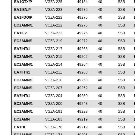
EA1GTX/P
VGZA-225
49154
40
SSB
EA1IEN/P
VGZA-223
49275
40
SSB
EA1FDO/P
VGZA-222
49275
40
SSB
EC2AMN/1
VGZA-222
49275
40
SSB
EA1IFV
VGZA-222
49275
40
SSB
EC2AMN/1
VGZA-219
49272
40
SSB
EA7IHT/1
VGZA-217
49268
40
SSB
EC2AMN/1
VGZA-215
49262
40
SSB
EC2AMN/1
VGZA-214
49264
40
SSB
EA7IHT/1
VGZA-211
49263
40
SSB
EC2AMN/1
VGZA-210
49258
40
SSB
EC2AMN/1
VGZA-207
49252
40
SSB
EA7IHT/1
VGZA-204
49250
40
SSB
EC2AMN/1
VGZA-200
49243
40
SSB
EC2AMN/1
VGZA-191
49228
40
SSB
EC2AMN
VGZA-183
49219
40
SSB
EA1HL
VGZA-178
49219
40
SSB