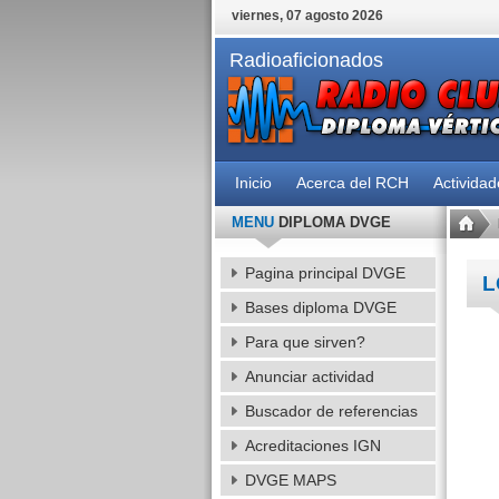
viernes, 07 agosto 2026
Radioaficionados
Inicio
Acerca del RCH
Activida
MENU
DIPLOMA DVGE
Pagina principal DVGE
L
Bases diploma DVGE
Para que sirven?
Anunciar actividad
Buscador de referencias
Acreditaciones IGN
DVGE MAPS