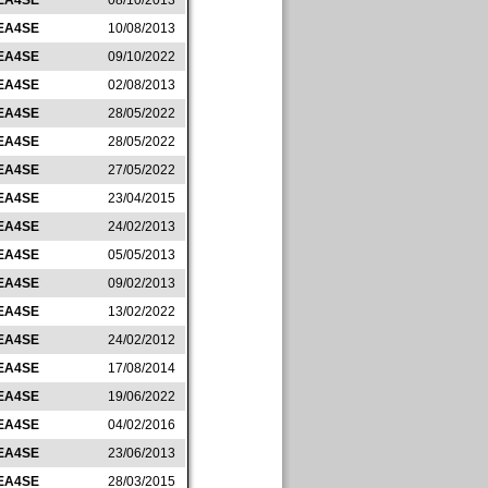
EA4SE
08/10/2013
EA4SE
10/08/2013
EA4SE
09/10/2022
EA4SE
02/08/2013
EA4SE
28/05/2022
EA4SE
28/05/2022
EA4SE
27/05/2022
EA4SE
23/04/2015
EA4SE
24/02/2013
EA4SE
05/05/2013
EA4SE
09/02/2013
EA4SE
13/02/2022
EA4SE
24/02/2012
EA4SE
17/08/2014
EA4SE
19/06/2022
EA4SE
04/02/2016
EA4SE
23/06/2013
EA4SE
28/03/2015