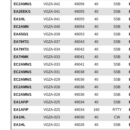
EC2AMN/1
VGZA-042
49056
40
SSB
EA2EEK/1
VGZA-041
49055
40
SSB
EA1HL
VGZA-041
49055
40
SSB
EC2AMN
VGZA-040
49054
40
SSB
EA4SG/1
VGZA-039
49053
40
SSB
EA7IHT/1
VGZA-037
49043
40
SSB
EA7IHT/1
VGZA-034
49042
40
SSB
EA7HMK
VGZA-033
49041
40
SSB
EC2AMN/1
VGZA-033
49041
40
SSB
EC2AMN/1
VGZA-031
49038
40
SSB
EC2AMN/1
VGZA-029
49036
40
SSB
EC2AMN/1
VGZA-028
49036
40
SSB
EC2AMN/1
VGZA-028
49036
40
SSB
EA1AF/P
VGZA-025
49034
40
SSB
EA1AF/P
VGZA-025
49034
160
RTTY
EA1HL
VGZA-023
49030
40
CW
EA1HL
VGZA-021
49026
40
SSB