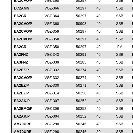
EA2CVO/P
VGZ-368
50297
40
SSB
EC2AMN
VGZ-366
50297
40
SSB
EA2GR
VGZ-364
50297
40
SSB
EA2CVO/P
VGZ-360
50903
40
SSB
EA2CVO/P
VGZ-359
50297
40
SSB
EA2CVO/P
VGZ-358
50297
40
SSB
EA2GR
VGZ-350
50297
40
FM
EA3FNZ
VGZ-343
50291
40
SSB
EA3FNZ
VGZ-339
50285
40
SSB
EA2EZ/P
VGZ-332
50274
40
SSB
EA2CVO/P
VGZ-332
50274
40
SSB
EA2EZ/P
VGZ-330
50271
40
SSB
EA2EZ/P
VGZ-314
50256
40
SSB
EA2AK/P
VGZ-307
50252
40
SSB
EA2EMO/P
VGZ-306
50252
40
SSB
EA2AK/P
VGZ-304
50252
40
SSB
AM70URE
VGZ-290
50246
40
SSB
AM70URE
VGZ-290
50246
80
SSB