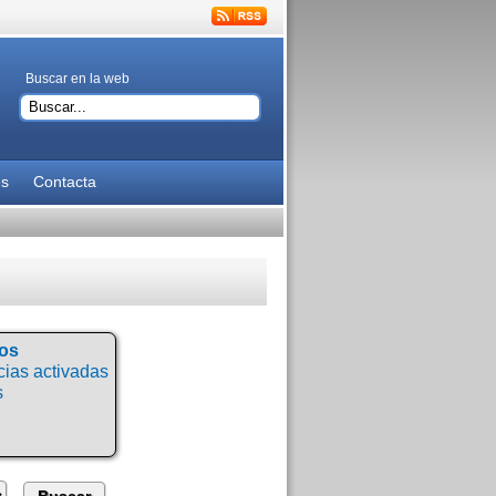
Buscar en la web
es
Contacta
tos
ias activadas
s