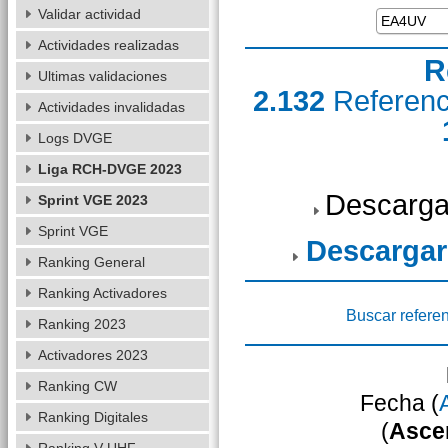
Validar actividad
Actividades realizadas
R
Ultimas validaciones
2.132
Referen
Actividades invalidadas
Logs DVGE
Liga RCH-DVGE 2023
Descarga
Sprint VGE 2023
Sprint VGE
Descargar
Ranking General
Ranking Activadores
Buscar refere
Ranking 2023
Activadores 2023
Ranking CW
Fecha (
Ranking Digitales
(
Asce