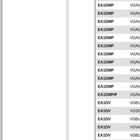
EA1DMP
VGAV
EA1DMP
VGAV
EA1DMP
VGAV
EA1DMP
VGAV
EA1DMP
VGAV
EA1DMP
VGAV
EA1DMP
VGAV
EA1DMP
VGAV
EA1DMP
VGAV
EA1DMP
VGAV
EA1DMP
VGAV
EA1DMP/P
VGAV
EA1DV
VGBU
EA1DV
VGSG
EA1DV
VGBU
EA1DV
VGVA
EA1DV
VGBU