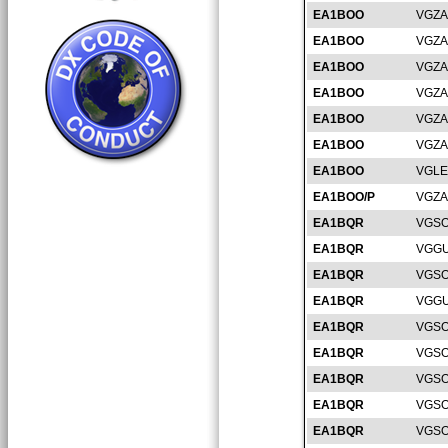
EA1BOO
VGZA
EA1BOO
VGZA
EA1BOO
VGZA
EA1BOO
VGZA
EA1BOO
VGZA
EA1BOO
VGZA
EA1BOO
VGLE
EA1BOO/P
VGZA
EA1BQR
VGSO
EA1BQR
VGGU
EA1BQR
VGSO
EA1BQR
VGGU
EA1BQR
VGSO
EA1BQR
VGSO
EA1BQR
VGSO
EA1BQR
VGSO
EA1BQR
VGSO