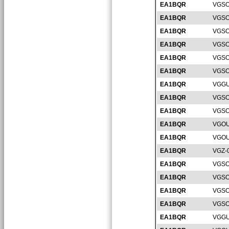
EA1BQR
VGSO
EA1BQR
VGSO
EA1BQR
VGSO
EA1BQR
VGSO
EA1BQR
VGSO
EA1BQR
VGSO
EA1BQR
VGGU
EA1BQR
VGSO
EA1BQR
VGSO
EA1BQR
VGOU
EA1BQR
VGOU
EA1BQR
VGZ-
EA1BQR
VGSO
EA1BQR
VGSO
EA1BQR
VGSO
EA1BQR
VGSO
EA1BQR
VGGU