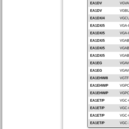
EA1DV
VGVA
EA1DV
VGBU
EA1DX/4
VGCU
EA1DX/5
VGA-
EA1DX/5
VGA-
EA1DX/5
VGAB
EA1DX/5
VGAB
EA1DX/5
VGAB
EA1EG
VGAV
EA1EG
VGAV
EA1EHW/8
VGTF
EA1EHW/P
VGPO
EA1EHW/P
VGPO
EA1ET/P
VGC-
EA1ET/P
VGC-
EA1ET/P
VGC-
EA1ET/P
VGC-