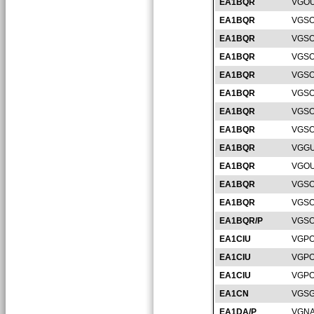
EA1BQR
VGOU
EA1BQR
VGSO
EA1BQR
VGSO
EA1BQR
VGSO
EA1BQR
VGSO
EA1BQR
VGSO
EA1BQR
VGSO
EA1BQR
VGSO
EA1BQR
VGGU
EA1BQR
VGOU
EA1BQR
VGSO
EA1BQR
VGSO
EA1BQR/P
VGSO
EA1CIU
VGPO
EA1CIU
VGPO
EA1CIU
VGPO
EA1CN
VGSG
EA1DA/P
VGNA