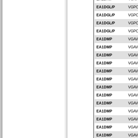
EA1DGL/P
VGPO
EA1DGL/P
VGPO
EA1DGL/P
VGPO
EA1DGL/P
VGPO
EA1DMP
VGAV
EA1DMP
VGAV
EA1DMP
VGAV
EA1DMP
VGAV
EA1DMP
VGAV
EA1DMP
VGAV
EA1DMP
VGAV
EA1DMP
VGAV
EA1DMP
VGAV
EA1DMP
VGAV
EA1DMP
VGAV
EA1DMP
VGAV
EA1DMP
VGAV