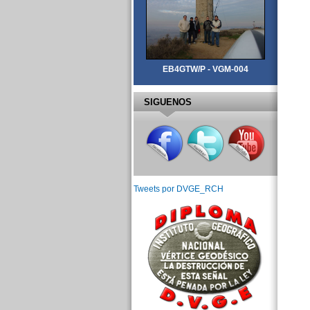
EB4GTW/P - VGM-004
SIGUENOS
Tweets por DVGE_RCH