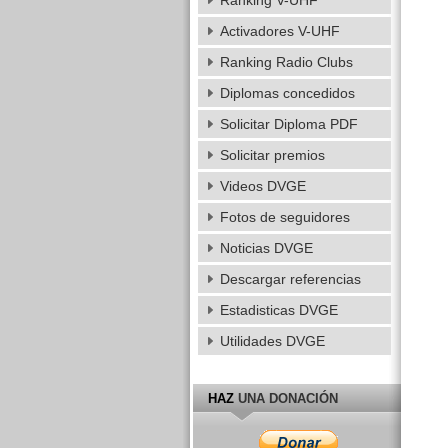
Ranking V-UHF
Activadores V-UHF
Ranking Radio Clubs
Diplomas concedidos
Solicitar Diploma PDF
Solicitar premios
Videos DVGE
Fotos de seguidores
Noticias DVGE
Descargar referencias
Estadisticas DVGE
Utilidades DVGE
HAZ
UNA DONACIÓN