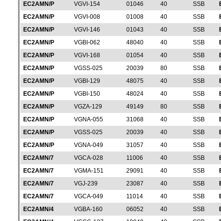
EC2AMN/P
VGVI-154
01046
40
SSB
EC2AMN/P
VGVI-008
01008
40
SSB
EC2AMN/P
VGVI-146
01043
40
SSB
EC2AMN/P
VGBI-062
48040
40
SSB
EC2AMN/P
VGVI-168
01054
40
SSB
EC2AMN/P
VGSS-025
20039
80
SSB
EC2AMN/P
VGBI-129
48075
40
SSB
EC2AMN/P
VGBI-150
48024
40
SSB
EC2AMN/P
VGZA-129
49149
80
SSB
EC2AMN/P
VGNA-055
31068
40
SSB
EC2AMN/P
VGSS-025
20039
40
SSB
EC2AMN/P
VGNA-049
31057
40
SSB
EC2AMN/7
VGCA-028
11006
40
SSB
EC2AMN/7
VGMA-151
29091
40
SSB
EC2AMN/7
VGJ-239
23087
40
SSB
EC2AMN/7
VGCA-049
11014
40
SSB
EC2AMN/4
VGBA-160
06052
40
SSB