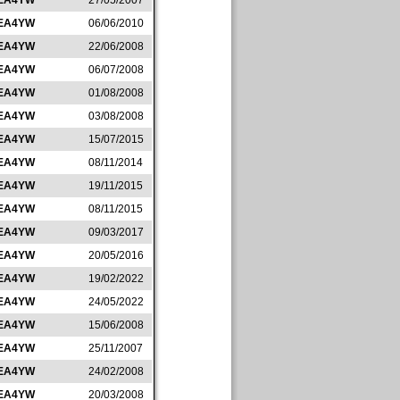
EA4YW
27/05/2007
EA4YW
06/06/2010
EA4YW
22/06/2008
EA4YW
06/07/2008
EA4YW
01/08/2008
EA4YW
03/08/2008
EA4YW
15/07/2015
EA4YW
08/11/2014
EA4YW
19/11/2015
EA4YW
08/11/2015
EA4YW
09/03/2017
EA4YW
20/05/2016
EA4YW
19/02/2022
EA4YW
24/05/2022
EA4YW
15/06/2008
EA4YW
25/11/2007
EA4YW
24/02/2008
EA4YW
20/03/2008