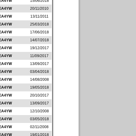
EA4YW
15/06/2018
EA4YW
20/11/2010
EA4YW
13/11/2011
EA4YW
25/03/2018
EA4YW
17/06/2018
EA4YW
14/07/2018
EA4YW
19/12/2017
EA4YW
11/09/2017
EA4YW
13/09/2017
EA4YW
03/04/2018
EA4YW
14/08/2008
EA4YW
19/05/2018
EA4YW
20/10/2017
EA4YW
13/09/2017
EA4YW
12/10/2008
EA4YW
03/05/2018
EA4YW
02/11/2008
EA4YW
19/01/2018