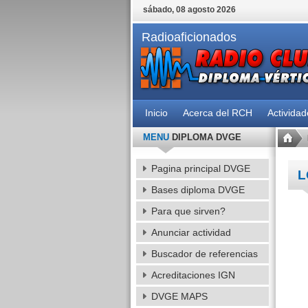
sábado, 08 agosto 2026
Radioaficionados
Inicio
Acerca del RCH
Activida
MENU
DIPLOMA DVGE
Pagina principal DVGE
L
Bases diploma DVGE
Para que sirven?
Anunciar actividad
Buscador de referencias
Acreditaciones IGN
DVGE MAPS