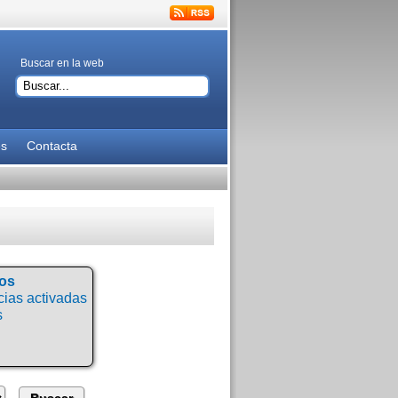
Buscar en la web
es
Contacta
tos
ias activadas
s