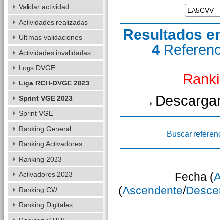
Validar actividad
Actividades realizadas
Resultados e
Ultimas validaciones
4
Referen
Actividades invalidadas
Logs DVGE
Ranki
Liga RCH-DVGE 2023
Descargar
Sprint VGE 2023
Sprint VGE
Ranking General
Buscar referen
Ranking Activadores
Ranking 2023
Activadores 2023
Fecha (
A
(
Ascendente
/
Desce
Ranking CW
Ranking Digitales