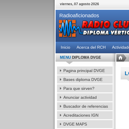
viernes, 07 agosto 2026
Radioaficionados
Inicio
Acerca del RCH
Activida
MENU
DIPLOMA DVGE
Pagina principal DVGE
L
Bases diploma DVGE
Para que sirven?
Anunciar actividad
Buscador de referencias
Acreditaciones IGN
DVGE MAPS