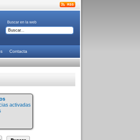
Buscar en la web
es
Contacta
tos
ias activadas
s