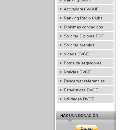
Ranking V-UHF
Activadores V-UHF
Ranking Radio Clubs
Diplomas concedidos
Solicitar Diploma PDF
Solicitar premios
Videos DVGE
Fotos de seguidores
Noticias DVGE
Descargar referencias
Estadisticas DVGE
Utilidades DVGE
HAZ
UNA DONACIÓN