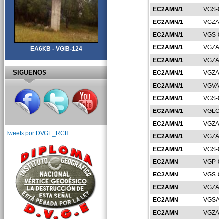
EC2AMN/1
VGS-
EC2AMN/1
VGZA
EC2AMN/1
VGS-
EC2AMN/1
VGZA
EA6KB - VGIB-124
EC2AMN/1
VGZA
SIGUENOS
EC2AMN/1
VGZA
EC2AMN/1
VGVA
EC2AMN/1
VGS-
EC2AMN/1
VGLO
EC2AMN/1
VGZA
Tweets por DVGE_RCH
EC2AMN/1
VGZA
EC2AMN/1
VGS-
EC2AMN
VGP-
EC2AMN
VGS-
EC2AMN
VGZA
EC2AMN
VGSA
EC2AMN
VGZA