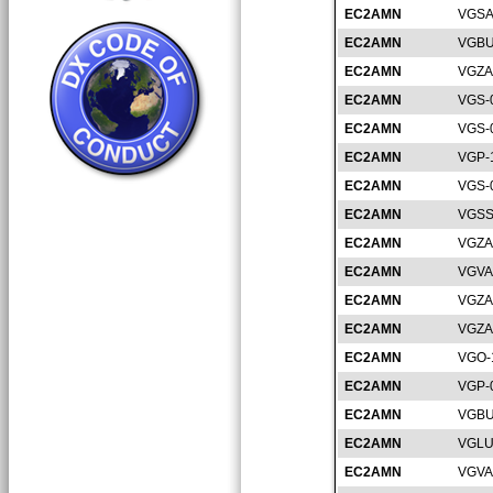
EC2AMN
VGSA
EC2AMN
VGBU
EC2AMN
VGZA
EC2AMN
VGS-
EC2AMN
VGS-
EC2AMN
VGP-
EC2AMN
VGS-
EC2AMN
VGSS
EC2AMN
VGZA
EC2AMN
VGVA
EC2AMN
VGZA
EC2AMN
VGZA
EC2AMN
VGO-
EC2AMN
VGP-
EC2AMN
VGBU
EC2AMN
VGLU
EC2AMN
VGVA