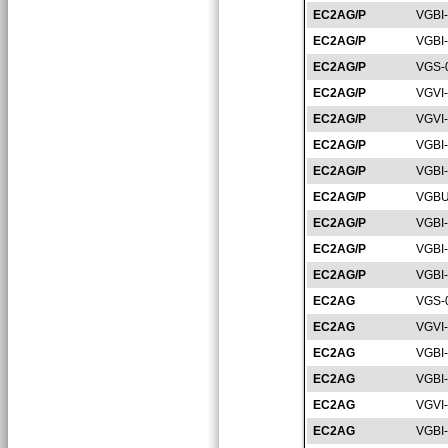
EC2AG/P
VGBI
EC2AG/P
VGBI
EC2AG/P
VGS-
EC2AG/P
VGVI
EC2AG/P
VGVI
EC2AG/P
VGBI
EC2AG/P
VGBI
EC2AG/P
VGBU
EC2AG/P
VGBI
EC2AG/P
VGBI
EC2AG/P
VGBI
EC2AG
VGS-
EC2AG
VGVI
EC2AG
VGBI
EC2AG
VGBI
EC2AG
VGVI
EC2AG
VGBI