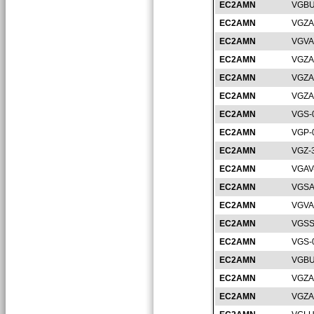
EC2AMN
VGBU
EC2AMN
VGZA
EC2AMN
VGVA
EC2AMN
VGZA
EC2AMN
VGZA
EC2AMN
VGZA
EC2AMN
VGS-
EC2AMN
VGP-
EC2AMN
VGZ-
EC2AMN
VGAV
EC2AMN
VGSA
EC2AMN
VGVA
EC2AMN
VGSS
EC2AMN
VGS-
EC2AMN
VGBU
EC2AMN
VGZA
EC2AMN
VGZA