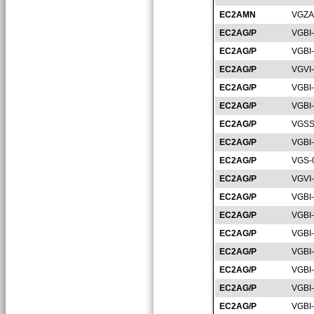
EC2AMN
VGZA
EC2AG/P
VGBI
EC2AG/P
VGBI
EC2AG/P
VGVI
EC2AG/P
VGBI
EC2AG/P
VGBI
EC2AG/P
VGSS
EC2AG/P
VGBI
EC2AG/P
VGS-
EC2AG/P
VGVI
EC2AG/P
VGBI
EC2AG/P
VGBI
EC2AG/P
VGBI
EC2AG/P
VGBI
EC2AG/P
VGBI
EC2AG/P
VGBI
EC2AG/P
VGBI