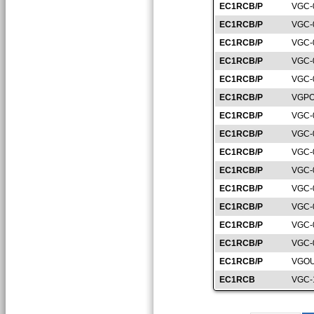
EC1RCB/P
VGC-
EC1RCB/P
VGC-
EC1RCB/P
VGC-
EC1RCB/P
VGC-
EC1RCB/P
VGC-
EC1RCB/P
VGPO
EC1RCB/P
VGC-
EC1RCB/P
VGC-
EC1RCB/P
VGC-
EC1RCB/P
VGC-
EC1RCB/P
VGC-
EC1RCB/P
VGC-
EC1RCB/P
VGC-
EC1RCB/P
VGC-
EC1RCB/P
VGOU
EC1RCB
VGC-