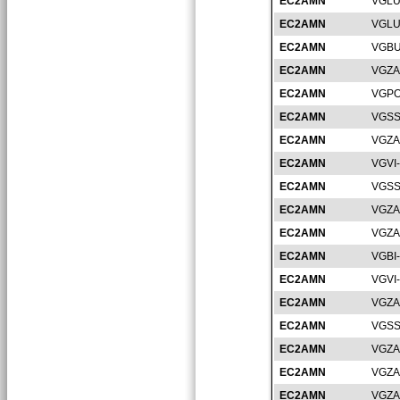
EC2AMN
VGLU
EC2AMN
VGLU
EC2AMN
VGBU
EC2AMN
VGZA
EC2AMN
VGPO
EC2AMN
VGSS
EC2AMN
VGZA
EC2AMN
VGVI
EC2AMN
VGSS
EC2AMN
VGZA
EC2AMN
VGZA
EC2AMN
VGBI
EC2AMN
VGVI
EC2AMN
VGZA
EC2AMN
VGSS
EC2AMN
VGZA
EC2AMN
VGZA
EC2AMN
VGZA