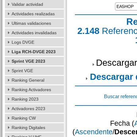
Validar actividad
Actividades realizadas
Re
Ultimas validaciones
2.148
Referen
Actividades invalidadas
Logs DVGE
Liga RCH-DVGE 2023
Descargar
Sprint VGE 2023
Sprint VGE
Descargar
Ranking General
Ranking Activadores
Buscar referen
Ranking 2023
Activadores 2023
Ranking CW
Fecha (
Ranking Digitales
(
Ascendente
/
Desce