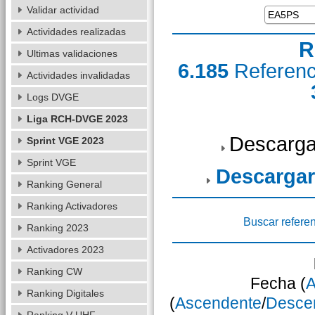
Validar actividad
Actividades realizadas
R
Ultimas validaciones
6.185
Referen
Actividades invalidadas
Logs DVGE
Liga RCH-DVGE 2023
Descarga
Sprint VGE 2023
Sprint VGE
Descargar
Ranking General
Ranking Activadores
Buscar refere
Ranking 2023
Activadores 2023
Ranking CW
Fecha (
A
Ranking Digitales
(
Ascendente
/
Desce