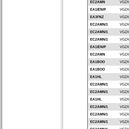
EC2AMN
VGZA
EA1IEN/P
VGZA
EA3FNZ
VGZA
EC2AMN/1
VGZA
EC2AMN/1
VGZA
EC2AMN/1
VGZA
EA1IEN/P
VGZA
EC2AMN
VGZA
EA1BOO
VGZA
EA1BOO
VGZA
EA1HL
VGZA
EC2AMN/1
VGZA
EC2AMN/1
VGZA
EA1HL
VGZA
EC2AMN/1
VGZA
EC2AMN/1
VGZA
EC2AMN/1
VGZA