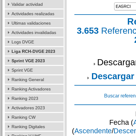
Validar actividad
Actividades realizadas
R
Ultimas validaciones
3.653
Referen
Actividades invalidadas
Logs DVGE
Liga RCH-DVGE 2023
Descarga
Sprint VGE 2023
Sprint VGE
Descargar
Ranking General
Ranking Activadores
Buscar referen
Ranking 2023
Activadores 2023
Ranking CW
Fecha (
Ranking Digitales
(
Ascendente
/
Desce