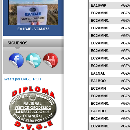
EA1IFV/P
VGZA
EC2AMN/1
VGZA
EC2AMN/1
VGZA
EC2AMN/1
VGZA
EA1BJE - VGM-072
EC2AMN/1
VGZA
SIGUENOS
EC2AMN/1
VGZA
EC2AMN/1
VGZA
EC2AMN/1
VGZA
EC2AMN/1
VGZA
EA1GAL
VGZA
Tweets por DVGE_RCH
EA1BOO
VGZA
EC2AMN
VGZA
EC2AMN/1
VGZA
EC2AMN/1
VGZA
EA1BOO
VGZA
EC2AMN/1
VGZA
EC2AMN/1
VGZA