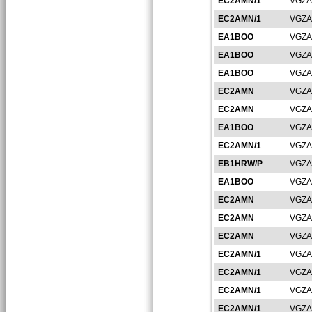
EC2AMN/1
VGZA
EC2AMN/1
VGZA
EA1BOO
VGZA
EA1BOO
VGZA
EA1BOO
VGZA
EC2AMN
VGZA
EC2AMN
VGZA
EA1BOO
VGZA
EC2AMN/1
VGZA
EB1HRW/P
VGZA
EA1BOO
VGZA
EC2AMN
VGZA
EC2AMN
VGZA
EC2AMN
VGZA
EC2AMN/1
VGZA
EC2AMN/1
VGZA
EC2AMN/1
VGZA
EC2AMN/1
VGZA