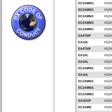
EC2AMN/1
VGZA
EC2AMN/1
VGZA
EC2AMN/1
VGZA
EC2AMN/1
VGZA
EC2AMN/1
VGZA
EA4TX/P
VGZA
EA1HL
VGZA
EA4TX/P
VGZA
EA1HL
VGZA
EA1HL
VGZA
EC2AMN/1
VGZA
EA1HL
VGZA
EC2AMN/1
VGZA
EC2AMN/1
VGZA
EC2AMN/1
VGZA
EA1EV/P
VGZA
EC2AMN
VGZA