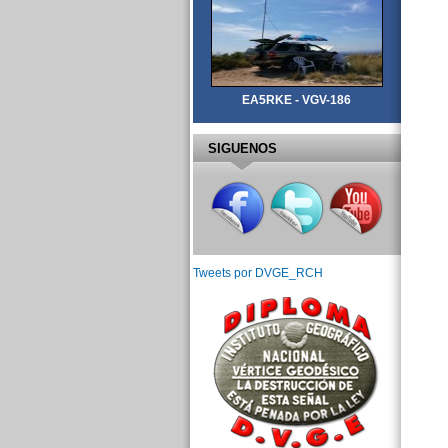
EA5RKE - VGV-186
SIGUENOS
Tweets por DVGE_RCH