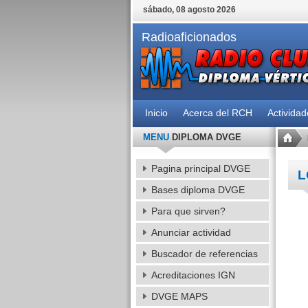
sábado, 08 agosto 2026
Radioaficionados
Inicio
Acerca del RCH
Activida
MENU
DIPLOMA DVGE
Pagina principal DVGE
L
Bases diploma DVGE
Para que sirven?
Anunciar actividad
Buscador de referencias
Acreditaciones IGN
DVGE MAPS