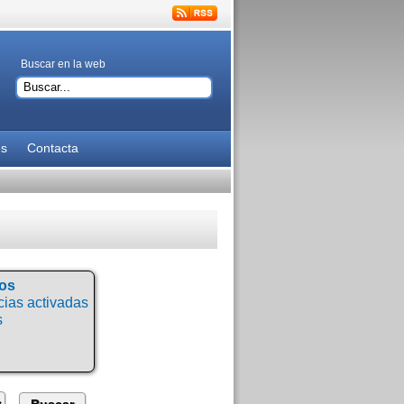
Buscar en la web
es
Contacta
tos
ias activadas
s