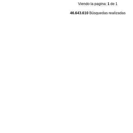
Viendo la pagina:
1
de 1
46.643.610
Búsquedas realizadas