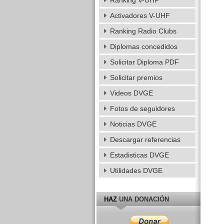
Ranking V-UHF
Activadores V-UHF
Ranking Radio Clubs
Diplomas concedidos
Solicitar Diploma PDF
Solicitar premios
Videos DVGE
Fotos de seguidores
Noticias DVGE
Descargar referencias
Estadisticas DVGE
Utilidades DVGE
HAZ
UNA DONACIÓN