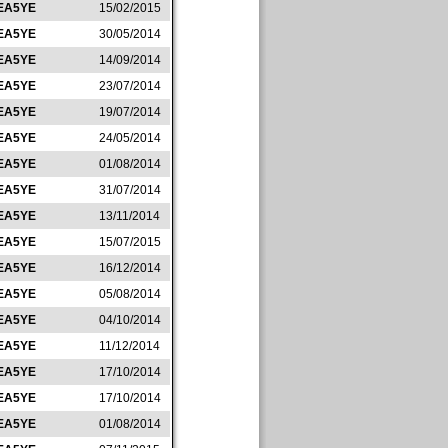
EA5YE
15/02/2015
EA5YE
30/05/2014
EA5YE
14/09/2014
EA5YE
23/07/2014
EA5YE
19/07/2014
EA5YE
24/05/2014
EA5YE
01/08/2014
EA5YE
31/07/2014
EA5YE
13/11/2014
EA5YE
15/07/2015
EA5YE
16/12/2014
EA5YE
05/08/2014
EA5YE
04/10/2014
EA5YE
11/12/2014
EA5YE
17/10/2014
EA5YE
17/10/2014
EA5YE
01/08/2014