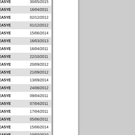
EA5YE
30/05/2015
EA5YE
16/04/2011
EA5YE
02/12/2012
EA5YE
01/12/2012
EA5YE
15/06/2014
EA5YE
16/03/2013
EA5YE
16/04/2011
EA5YE
22/10/2011
EA5YE
20/09/2012
EA5YE
21/09/2012
EA5YE
13/09/2014
EA5YE
24/08/2012
EA5YE
09/04/2011
EA5YE
07/04/2011
EA5YE
17/04/2011
EA5YE
05/06/2011
EA5YE
15/06/2014