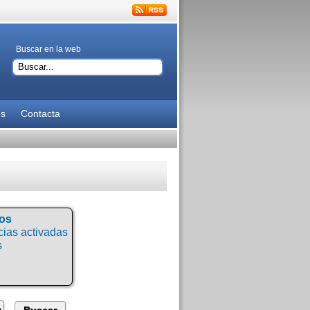
Buscar en la web
es
Contacta
tos
ias activadas
s