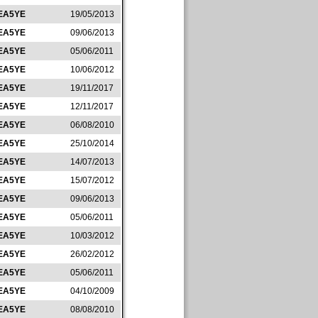
EA5YE
19/05/2013
EA5YE
09/06/2013
EA5YE
05/06/2011
EA5YE
10/06/2012
EA5YE
19/11/2017
EA5YE
12/11/2017
EA5YE
06/08/2010
EA5YE
25/10/2014
EA5YE
14/07/2013
EA5YE
15/07/2012
EA5YE
09/06/2013
EA5YE
05/06/2011
EA5YE
10/03/2012
EA5YE
26/02/2012
EA5YE
05/06/2011
EA5YE
04/10/2009
EA5YE
08/08/2010