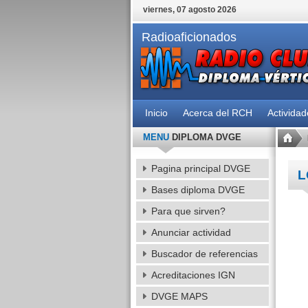
viernes, 07 agosto 2026
Radioaficionados
Inicio
Acerca del RCH
Activida
MENU
DIPLOMA DVGE
Pagina principal DVGE
L
Bases diploma DVGE
Para que sirven?
Anunciar actividad
Buscador de referencias
Acreditaciones IGN
DVGE MAPS