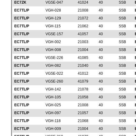
EC7ZK
VGSE-047
41024
40
SSB
EC7TL/P
VGH-028
21008
40
SSB
EC7TL/P
VGH-129
21072
40
SSB
EC7TL/P
VGH-115
21062
40
SSB
EC7TL/P
VGSE-157
41057
40
SSB
EC7TL/P
VGH-002
21003
40
SSB
EC7TL/P
VGH-008
21004
40
SSB
EC7TL/P
VGSE-226
41085
40
SSB
EC7TL/P
VGH-082
21040
40
SSB
EC7TL/P
VGSE-022
41012
40
SSB
EC7TL/P
VGSE-260
41079
40
SSB
EC7TL/P
VGH-142
21078
40
SSB
EC7TL/P
VGH-105
21058
40
SSB
EC7TL/P
VGH-025
21008
40
SSB
EC7TL/P
VGH-097
21057
40
SSB
EC7TL/P
VGH-118
21068
40
SSB
EC7TL/P
VGH-009
21004
40
SSB