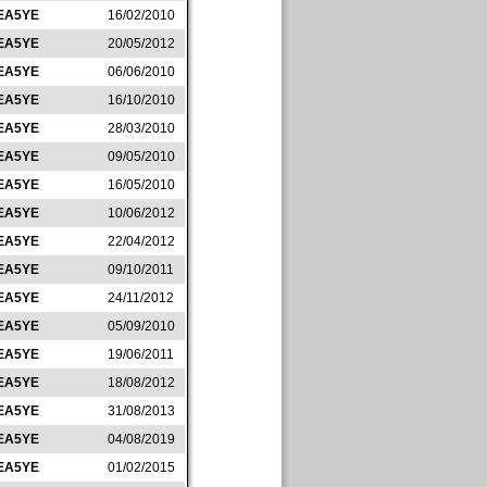
EA5YE
16/02/2010
EA5YE
20/05/2012
EA5YE
06/06/2010
EA5YE
16/10/2010
EA5YE
28/03/2010
EA5YE
09/05/2010
EA5YE
16/05/2010
EA5YE
10/06/2012
EA5YE
22/04/2012
EA5YE
09/10/2011
EA5YE
24/11/2012
EA5YE
05/09/2010
EA5YE
19/06/2011
EA5YE
18/08/2012
EA5YE
31/08/2013
EA5YE
04/08/2019
EA5YE
01/02/2015