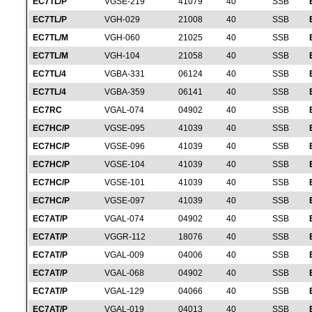
EC7TL/P
VGSE-219
41079
40
SSB
EC7TL/P
VGH-029
21008
40
SSB
EC7TL/M
VGH-060
21025
40
SSB
EC7TL/M
VGH-104
21058
40
SSB
EC7TL/4
VGBA-331
06124
40
SSB
EC7TL/4
VGBA-359
06141
40
SSB
EC7RC
VGAL-074
04902
40
SSB
EC7HC/P
VGSE-095
41039
40
SSB
EC7HC/P
VGSE-096
41039
40
SSB
EC7HC/P
VGSE-104
41039
40
SSB
EC7HC/P
VGSE-101
41039
40
SSB
EC7HC/P
VGSE-097
41039
40
SSB
EC7AT/P
VGAL-074
04902
40
SSB
EC7AT/P
VGGR-112
18076
40
SSB
EC7AT/P
VGAL-009
04006
40
SSB
EC7AT/P
VGAL-068
04902
40
SSB
EC7AT/P
VGAL-129
04066
40
SSB
EC7AT/P
VGAL-019
04013
40
SSB