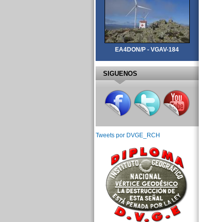
EA4DON/P - VGAV-184
SIGUENOS
Tweets por DVGE_RCH