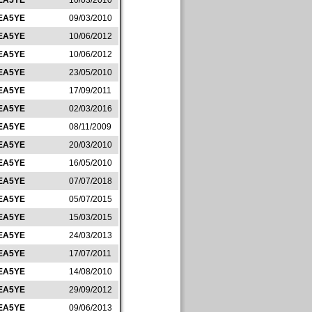
EA5YE
10/03/2010
EA5YE
09/03/2010
EA5YE
10/06/2012
EA5YE
10/06/2012
EA5YE
23/05/2010
EA5YE
17/09/2011
EA5YE
02/03/2016
EA5YE
08/11/2009
EA5YE
20/03/2010
EA5YE
16/05/2010
EA5YE
07/07/2018
EA5YE
05/07/2015
EA5YE
15/03/2015
EA5YE
24/03/2013
EA5YE
17/07/2011
EA5YE
14/08/2010
EA5YE
29/09/2012
EA5YE
09/06/2013