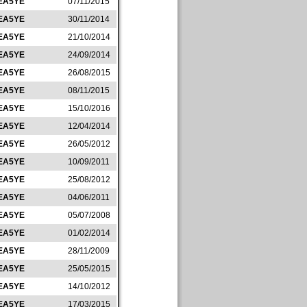
EA5YE
07/11/2015
EA5YE
30/11/2014
EA5YE
21/10/2014
EA5YE
24/09/2014
EA5YE
26/08/2015
EA5YE
08/11/2015
EA5YE
15/10/2016
EA5YE
12/04/2014
EA5YE
26/05/2012
EA5YE
10/09/2011
EA5YE
25/08/2012
EA5YE
04/06/2011
EA5YE
05/07/2008
EA5YE
01/02/2014
EA5YE
28/11/2009
EA5YE
25/05/2015
EA5YE
14/10/2012
EA5YE
17/03/2015