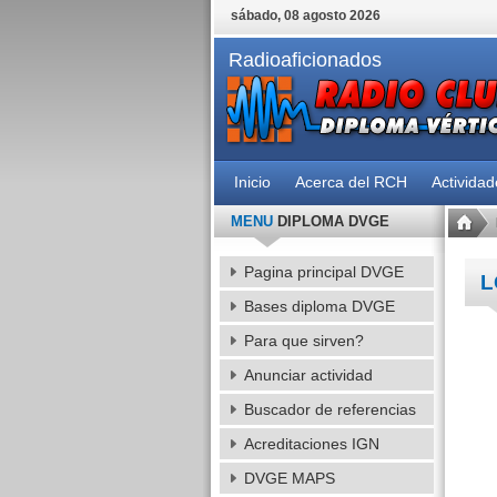
sábado, 08 agosto 2026
Radioaficionados
Inicio
Acerca del RCH
Activida
MENU
DIPLOMA DVGE
Pagina principal DVGE
L
Bases diploma DVGE
Para que sirven?
Anunciar actividad
Buscador de referencias
Acreditaciones IGN
DVGE MAPS