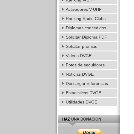
Ranking V-UHF
Activadores V-UHF
Ranking Radio Clubs
Diplomas concedidos
Solicitar Diploma PDF
Solicitar premios
Videos DVGE
Fotos de seguidores
Noticias DVGE
Descargar referencias
Estadisticas DVGE
Utilidades DVGE
HAZ
UNA DONACIÓN