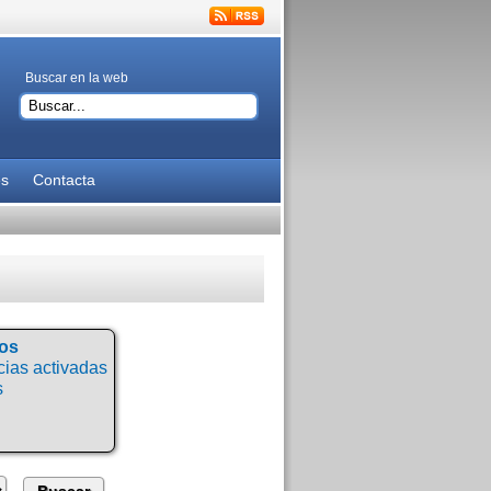
Buscar en la web
es
Contacta
tos
ias activadas
s