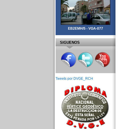
EB2EMH/5 - VGA-077
SIGUENOS
Tweets por DVGE_RCH