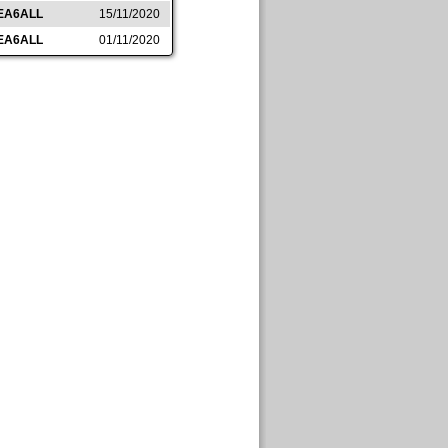
EA6ALL
15/11/2020
EA6ALL
01/11/2020