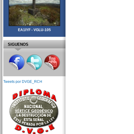
EA1IYF - VGLU-105
SIGUENOS
Tweets por DVGE_RCH