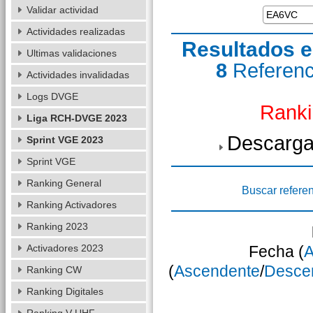
Validar actividad
Actividades realizadas
Resultados e
Ultimas validaciones
8
Referen
Actividades invalidadas
Logs DVGE
Ranki
Liga RCH-DVGE 2023
Descarga
Sprint VGE 2023
Sprint VGE
Ranking General
Buscar refere
Ranking Activadores
Ranking 2023
Activadores 2023
Fecha (
A
(
Ascendente
/
Desce
Ranking CW
Ranking Digitales