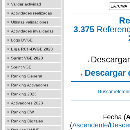
Validar actividad
Actividades realizadas
Re
Ultimas validaciones
3.375
Referen
Actividades invalidadas
Logs DVGE
Liga RCH-DVGE 2023
Descargar
Sprint VGE 2023
Sprint VGE
Descargar
Ranking General
Ranking Activadores
Buscar referenc
Ranking 2023
Activadores 2023
Ranking CW
Fecha (
A
Ranking Digitales
(
Ascendente
/
Desce