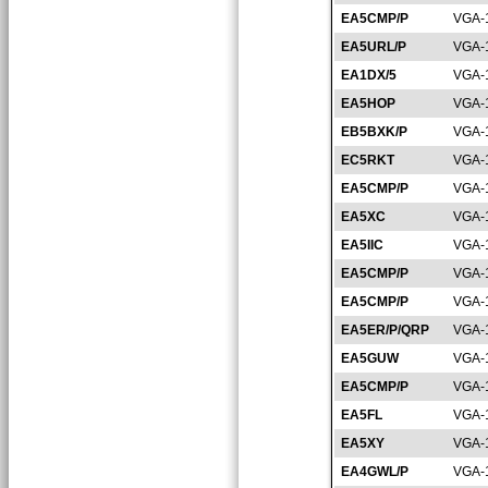
EA5CMP/P
VGA-
EA5URL/P
VGA-
EA1DX/5
VGA-
EA5HOP
VGA-
EB5BXK/P
VGA-
EC5RKT
VGA-
EA5CMP/P
VGA-
EA5XC
VGA-
EA5IIC
VGA-
EA5CMP/P
VGA-
EA5CMP/P
VGA-
EA5ER/P/QRP
VGA-
EA5GUW
VGA-
EA5CMP/P
VGA-
EA5FL
VGA-
EA5XY
VGA-
EA4GWL/P
VGA-