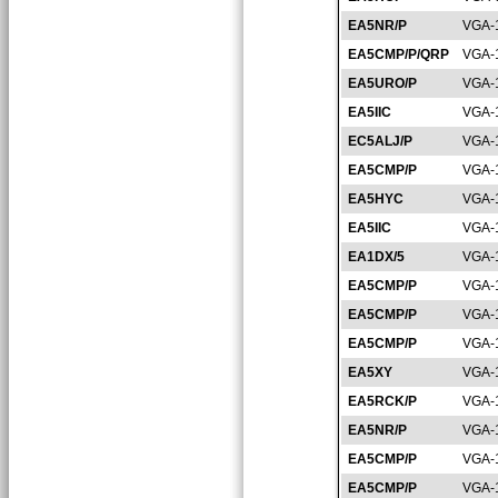
EA5NR/P
VGA-
EA5CMP/P/QRP
VGA-
EA5URO/P
VGA-
EA5IIC
VGA-
EC5ALJ/P
VGA-
EA5CMP/P
VGA-
EA5HYC
VGA-
EA5IIC
VGA-
EA1DX/5
VGA-
EA5CMP/P
VGA-
EA5CMP/P
VGA-
EA5CMP/P
VGA-
EA5XY
VGA-
EA5RCK/P
VGA-
EA5NR/P
VGA-
EA5CMP/P
VGA-
EA5CMP/P
VGA-