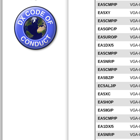
EA5CMP/P
VGA-
EA5XY
VGA-
EA5CMP/P
VGA-
EA5GPC/P
VGA-
EA5URO/P
VGA-
EA1DX/5
VGA-
EA5CMP/P
VGA-
EA5NR/P
VGA-
EA5CMP/P
VGA-
EA5BZ/P
VGA-
EC5ALJ/P
VGA-
EA5XC
VGA-
EA5HOP
VGA-
EA5IIG/P
VGA-
EA5CMP/P
VGA-
EA1DX/5
VGA-
EA5NR/P
VGA-