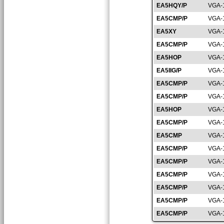
EA5HQY/P
VGA-
EA5CMP/P
VGA-
EA5XY
VGA-
EA5CMP/P
VGA-
EA5HOP
VGA-
EA5IIG/P
VGA-
EA5CMP/P
VGA-
EA5CMP/P
VGA-
EA5HOP
VGA-
EA5CMP/P
VGA-
EA5CMP
VGA-
EA5CMP/P
VGA-
EA5CMP/P
VGA-
EA5CMP/P
VGA-
EA5CMP/P
VGA-
EA5CMP/P
VGA-
EA5CMP/P
VGA-