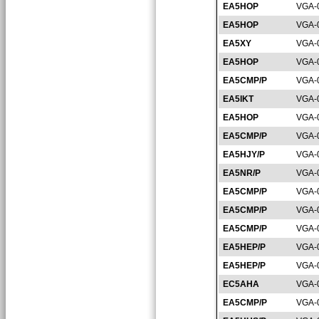
EA5HOP
VGA-
EA5HOP
VGA-
EA5XY
VGA-
EA5HOP
VGA-
EA5CMP/P
VGA-
EA5IKT
VGA-
EA5HOP
VGA-
EA5CMP/P
VGA-
EA5HJY/P
VGA-
EA5NR/P
VGA-
EA5CMP/P
VGA-
EA5CMP/P
VGA-
EA5CMP/P
VGA-
EA5HEP/P
VGA-
EA5HEP/P
VGA-
EC5AHA
VGA-
EA5CMP/P
VGA-