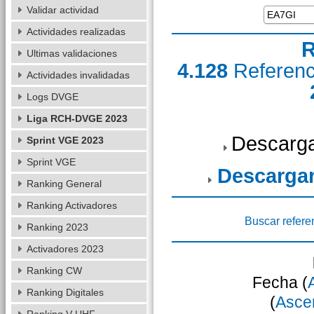
Validar actividad
Actividades realizadas
R
Ultimas validaciones
4.128
Referen
Actividades invalidadas
Logs DVGE
Liga RCH-DVGE 2023
Descarga
Sprint VGE 2023
Sprint VGE
Descarga
Ranking General
Ranking Activadores
Buscar refere
Ranking 2023
Activadores 2023
Ranking CW
Fecha (
Ranking Digitales
(
Asce