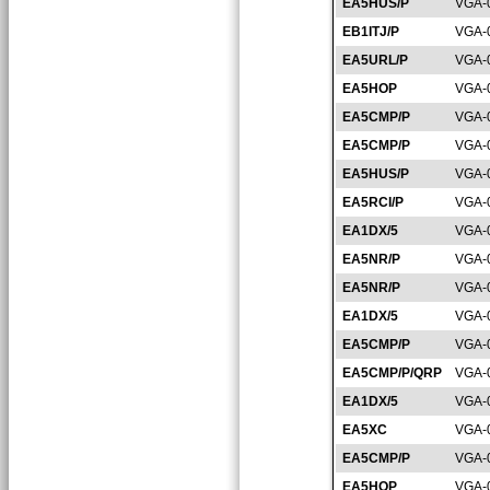
EA5HUS/P
VGA-
EB1ITJ/P
VGA-
EA5URL/P
VGA-
EA5HOP
VGA-
EA5CMP/P
VGA-
EA5CMP/P
VGA-
EA5HUS/P
VGA-
EA5RCI/P
VGA-
EA1DX/5
VGA-
EA5NR/P
VGA-
EA5NR/P
VGA-
EA1DX/5
VGA-
EA5CMP/P
VGA-
EA5CMP/P/QRP
VGA-
EA1DX/5
VGA-
EA5XC
VGA-
EA5CMP/P
VGA-
EA5HOP
VGA-