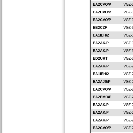
EA2CVO/P
VGZ-
EA2CVO/P
VGZ-
EA2CVO/P
VGZ-
EB2CZF
VGZ-
EA1IEH/2
VGZ-
EA2AK/P
VGZ-
EA2AK/P
VGZ-
ED2URT
VGZ-
EA2AK/P
VGZ-
EA1IEH/2
VGZ-
EA2AJS/P
VGZ-
EA2CVO/P
VGZ-
EA2EMO/P
VGZ-
EA2AK/P
VGZ-
EA2AK/P
VGZ-
EA2AK/P
VGZ-
EA2CVO/P
VGZ-