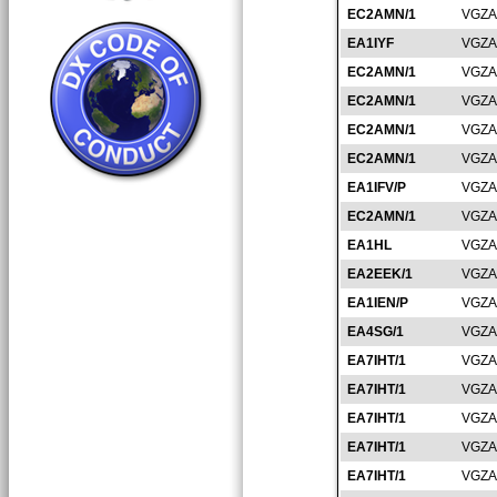
EC2AMN/1
VGZA
EA1IYF
VGZA
EC2AMN/1
VGZA
EC2AMN/1
VGZA
EC2AMN/1
VGZA
EC2AMN/1
VGZA
EA1IFV/P
VGZA
EC2AMN/1
VGZA
EA1HL
VGZA
EA2EEK/1
VGZA
EA1IEN/P
VGZA
EA4SG/1
VGZA
EA7IHT/1
VGZA
EA7IHT/1
VGZA
EA7IHT/1
VGZA
EA7IHT/1
VGZA
EA7IHT/1
VGZA