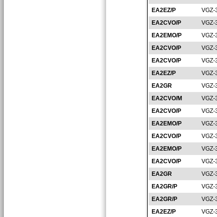
EA2EZ/P
VGZ-
EA2CVO/P
VGZ-
EA2EMO/P
VGZ-
EA2CVO/P
VGZ-
EA2CVO/P
VGZ-
EA2EZ/P
VGZ-
EA2GR
VGZ-
EA2CVO/M
VGZ-
EA2CVO/P
VGZ-
EA2EMO/P
VGZ-
EA2CVO/P
VGZ-
EA2EMO/P
VGZ-
EA2CVO/P
VGZ-
EA2GR
VGZ-
EA2GR/P
VGZ-
EA2GR/P
VGZ-
EA2EZ/P
VGZ-