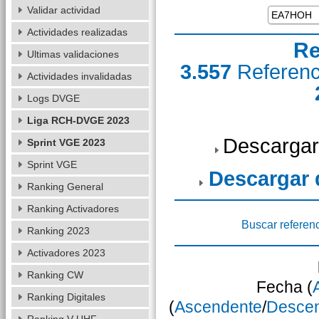
Validar actividad
Actividades realizadas
Re
Ultimas validaciones
3.557
Referen
Actividades invalidadas
Logs DVGE
Liga RCH-DVGE 2023
Descargar
Sprint VGE 2023
Sprint VGE
Descargar
Ranking General
Ranking Activadores
Buscar referen
Ranking 2023
Activadores 2023
Ranking CW
Fecha (
Ranking Digitales
(
Ascendente
/
Desce