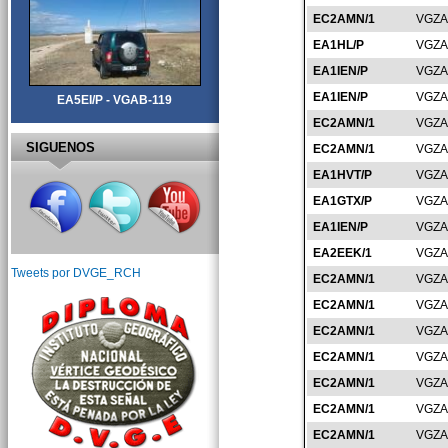
EC2AMN/1
VGZA
EA1HL/P
VGZA
EA1IEN/P
VGZA
EA1IEN/P
VGZA
EA5EI/P - VGAB-119
EC2AMN/1
VGZA
SIGUENOS
EC2AMN/1
VGZA
EA1HVT/P
VGZA
EA1GTX/P
VGZA
EA1IEN/P
VGZA
EA2EEK/1
VGZA
Tweets por DVGE_RCH
EC2AMN/1
VGZA
EC2AMN/1
VGZA
EC2AMN/1
VGZA
EC2AMN/1
VGZA
EC2AMN/1
VGZA
EC2AMN/1
VGZA
EC2AMN/1
VGZA