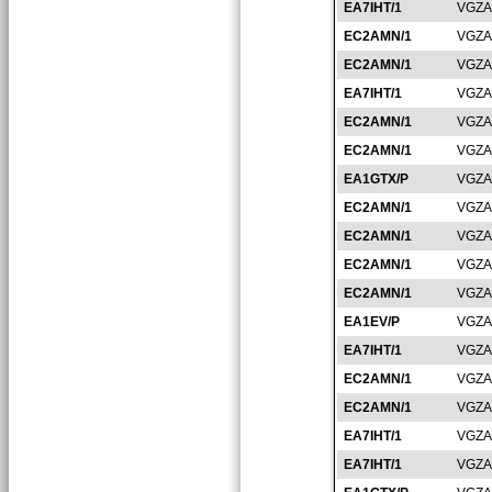
EA7IHT/1
VGZA
EC2AMN/1
VGZA
EC2AMN/1
VGZA
EA7IHT/1
VGZA
EC2AMN/1
VGZA
EC2AMN/1
VGZA
EA1GTX/P
VGZA
EC2AMN/1
VGZA
EC2AMN/1
VGZA
EC2AMN/1
VGZA
EC2AMN/1
VGZA
EA1EV/P
VGZA
EA7IHT/1
VGZA
EC2AMN/1
VGZA
EC2AMN/1
VGZA
EA7IHT/1
VGZA
EA7IHT/1
VGZA