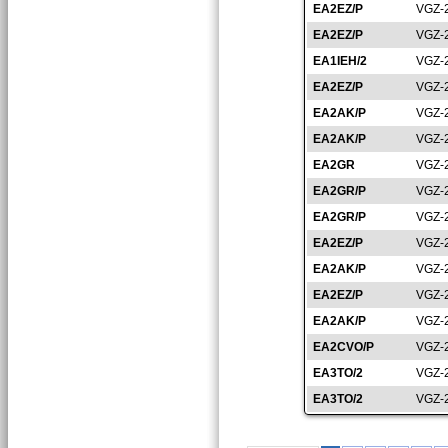
EA2EZ/P
VGZ-
EA2EZ/P
VGZ-
EA1IEH/2
VGZ-
EA2EZ/P
VGZ-
EA2AK/P
VGZ-
EA2AK/P
VGZ-
EA2GR
VGZ-
EA2GR/P
VGZ-
EA2GR/P
VGZ-
EA2EZ/P
VGZ-
EA2AK/P
VGZ-
EA2EZ/P
VGZ-
EA2AK/P
VGZ-
EA2CVO/P
VGZ-
EA3TO/2
VGZ-
EA3TO/2
VGZ-