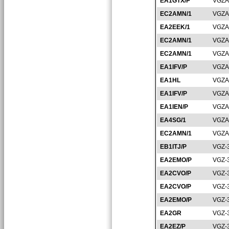
EA1GTX/P
VGZA
EC2AMN/1
VGZA
EA2EEK/1
VGZA
EC2AMN/1
VGZA
EC2AMN/1
VGZA
EA1IFV/P
VGZA
EA1HL
VGZA
EA1IFV/P
VGZA
EA1IEN/P
VGZA
EA4SG/1
VGZA
EC2AMN/1
VGZA
EB1ITJ/P
VGZ-
EA2EMO/P
VGZ-
EA2CVO/P
VGZ-
EA2CVO/P
VGZ-
EA2EMO/P
VGZ-
EA2GR
VGZ-
EA2EZ/P
VGZ-