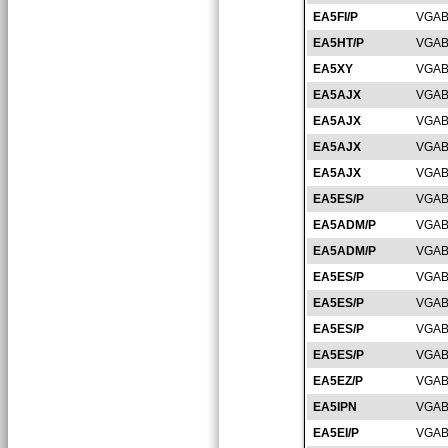
EA5FI/P
VGAB
EA5HT/P
VGAB
EA5XY
VGAB
EA5AJX
VGAB
EA5AJX
VGAB
EA5AJX
VGAB
EA5AJX
VGAB
EA5ES/P
VGAB
EA5ADM/P
VGAB
EA5ADM/P
VGAB
EA5ES/P
VGAB
EA5ES/P
VGAB
EA5ES/P
VGAB
EA5ES/P
VGAB
EA5EZ/P
VGAB
EA5IPN
VGAB
EA5EI/P
VGAB