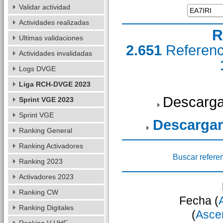
Validar actividad
Actividades realizadas
R
Ultimas validaciones
2.651
Referen
Actividades invalidadas
Logs DVGE
Liga RCH-DVGE 2023
Descarga
Sprint VGE 2023
Sprint VGE
Descargar
Ranking General
Ranking Activadores
Buscar refere
Ranking 2023
Activadores 2023
Ranking CW
Fecha (
Ranking Digitales
(
Asce