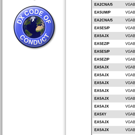
EA2CNA/5
VGAB
EA5UM/P
VGAB
EA2CNA/5
VGAB
EA5ES/P
VGAB
EA5AJX
VGAB
EA5EZ/P
VGAB
EA5ES/P
VGAB
EA5EZ/P
VGAB
EA5AJX
VGAB
EA5AJX
VGAB
EA5AJX
VGAB
EA5AJX
VGAB
EA5AJX
VGAB
EA5AJX
VGAB
EA5XY
VGAB
EA5AJX
VGAB
EA5AJX
VGAB