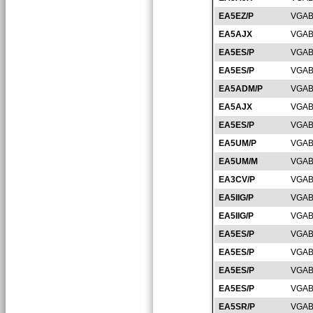
EA5EZ/P
VGAB
EA5AJX
VGAB
EA5ES/P
VGAB
EA5ES/P
VGAB
EA5ADM/P
VGAB
EA5AJX
VGAB
EA5ES/P
VGAB
EA5UM/P
VGAB
EA5UM/M
VGAB
EA3CV/P
VGAB
EA5IIG/P
VGAB
EA5IIG/P
VGAB
EA5ES/P
VGAB
EA5ES/P
VGAB
EA5ES/P
VGAB
EA5ES/P
VGAB
EA5SR/P
VGAB