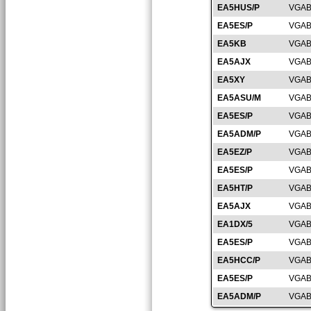
EA5HUS/P
VGAB
EA5ES/P
VGAB
EA5KB
VGAB
EA5AJX
VGAB
EA5XY
VGAB
EA5ASU/M
VGAB
EA5ES/P
VGAB
EA5ADM/P
VGAB
EA5EZ/P
VGAB
EA5ES/P
VGAB
EA5HT/P
VGAB
EA5AJX
VGAB
EA1DX/5
VGAB
EA5ES/P
VGAB
EA5HCC/P
VGAB
EA5ES/P
VGAB
EA5ADM/P
VGAB