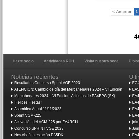
< Anterior
1
4
Hazte socio
Actividades RCH
Visita nuestra sede
Dipl
Noticias recientes
Ult
Resultados Concurso Sprint VGE 2023
EC4
ATENCION: Cambio de día del Mercahenares 2024 – VI Edición
EA5
Mercahenares 2024 – VI Edición: Artículos de EA4BPG (SK)
EA4
¡Felices Fiestas!
EA4
Asamblea Anual 11/11/2023
EA4
Sprint VGM-225
EA4
Activación del VGM-225 por EA4RCH
jai
Concurso SPRINT VGE 2023
Jai
Nos visitó la estación EA5DK
EA4