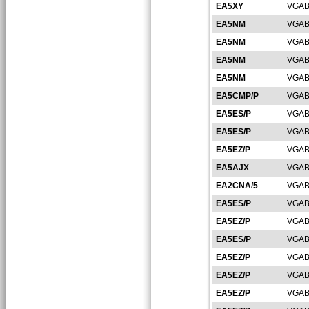
EA5XY
VGAB
EA5NM
VGAB
EA5NM
VGAB
EA5NM
VGAB
EA5NM
VGAB
EA5CMP/P
VGAB
EA5ES/P
VGAB
EA5ES/P
VGAB
EA5EZ/P
VGAB
EA5AJX
VGAB
EA2CNA/5
VGAB
EA5ES/P
VGAB
EA5EZ/P
VGAB
EA5ES/P
VGAB
EA5EZ/P
VGAB
EA5EZ/P
VGAB
EA5EZ/P
VGAB