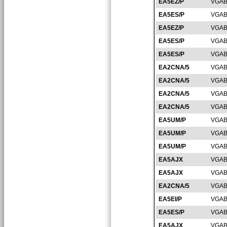
EA5EZ/P
VGAB
EA5ES/P
VGAB
EA5EZ/P
VGAB
EA5ES/P
VGAB
EA5ES/P
VGAB
EA2CNA/5
VGAB
EA2CNA/5
VGAB
EA2CNA/5
VGAB
EA2CNA/5
VGAB
EA5UM/P
VGAB
EA5UM/P
VGAB
EA5UM/P
VGAB
EA5AJX
VGAB
EA5AJX
VGAB
EA2CNA/5
VGAB
EA5EI/P
VGAB
EA5ES/P
VGAB
EA5AJX
VGAB