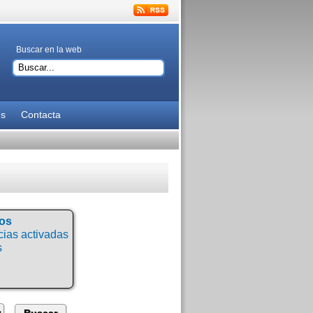
Buscar en la web
es
Contacta
tos
ias activadas
s