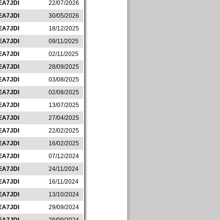
EA7JDI
22/07/2026
EA7JDI
30/05/2026
EA7JDI
18/12/2025
EA7JDI
09/11/2025
EA7JDI
02/11/2025
EA7JDI
28/09/2025
EA7JDI
03/08/2025
EA7JDI
02/08/2025
EA7JDI
13/07/2025
EA7JDI
27/04/2025
EA7JDI
22/02/2025
EA7JDI
16/02/2025
EA7JDI
07/12/2024
EA7JDI
24/11/2024
EA7JDI
16/11/2024
EA7JDI
13/10/2024
EA7JDI
29/09/2024