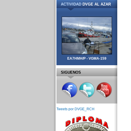
ACTIVIDAD
DVGE AL AZAR
EA7HMH/P - VGMA-159
SIGUENOS
Tweets por DVGE_RCH