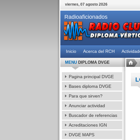
viernes, 07 agosto 2026
Radioaficionados
Inicio
Acerca del RCH
Activida
MENU
DIPLOMA DVGE
Pagina principal DVGE
L
Bases diploma DVGE
Para que sirven?
Anunciar actividad
Buscador de referencias
Acreditaciones IGN
DVGE MAPS