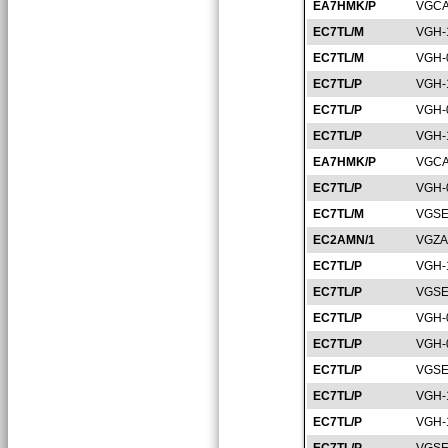
EA7HMK/P
VGCA
EC7TL/M
VGH-
EC7TL/M
VGH-
EC7TL/P
VGH-
EC7TL/P
VGH-
EC7TL/P
VGH-
EA7HMK/P
VGCA
EC7TL/P
VGH-
EC7TL/M
VGSE
EC2AMN/1
VGZA
EC7TL/P
VGH-
EC7TL/P
VGSE
EC7TL/P
VGH-
EC7TL/P
VGH-
EC7TL/P
VGSE
EC7TL/P
VGH-
EC7TL/P
VGH-