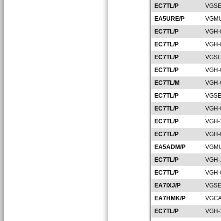
EC7TL/P
VGSE
EA5URE/P
VGMU
EC7TL/P
VGH-
EC7TL/P
VGH-
EC7TL/P
VGSE
EC7TL/P
VGH-
EC7TL/M
VGH-
EC7TL/P
VGSE
EC7TL/P
VGH-
EC7TL/P
VGH-
EC7TL/P
VGH-
EA5ADM/P
VGMU
EC7TL/P
VGH-
EC7TL/P
VGH-
EA7IXJ/P
VGSE
EA7HMK/P
VGCA
EC7TL/P
VGH-