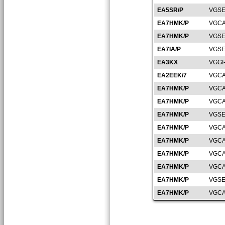
EA5SR/P
VGSE
EA7HMK/P
VGCA
EA7HMK/P
VGSE
EA7IA/P
VGSE
EA3KX
VGGI
EA2EEK/7
VGCA
EA7HMK/P
VGCA
EA7HMK/P
VGCA
EA7HMK/P
VGSE
EA7HMK/P
VGCA
EA7HMK/P
VGCA
EA7HMK/P
VGCA
EA7HMK/P
VGCA
EA7HMK/P
VGSE
EA7HMK/P
VGCA