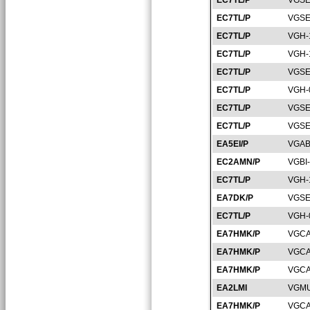
EC7TL/P
VGSE
EC7TL/P
VGSE
EC7TL/P
VGH-
EC7TL/P
VGH-
EC7TL/P
VGSE
EC7TL/P
VGH-
EC7TL/P
VGSE
EC7TL/P
VGSE
EA5EI/P
VGAB
EC2AMN/P
VGBI
EC7TL/P
VGH-
EA7DK/P
VGSE
EC7TL/P
VGH-
EA7HMK/P
VGCA
EA7HMK/P
VGCA
EA7HMK/P
VGCA
EA2LMI
VGMU
EA7HMK/P
VGCA