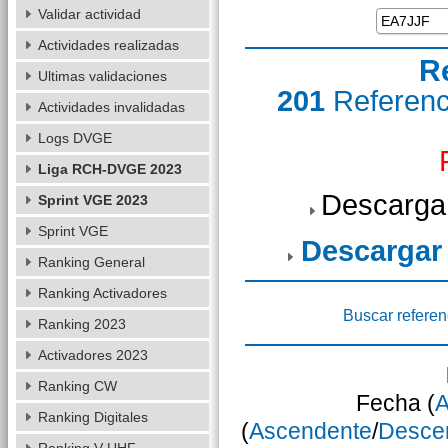
Validar actividad
Actividades realizadas
R
Ultimas validaciones
201
Referen
Actividades invalidadas
Logs DVGE
Liga RCH-DVGE 2023
Descarga
Sprint VGE 2023
Sprint VGE
Descargar
Ranking General
Ranking Activadores
Buscar referen
Ranking 2023
Activadores 2023
Ranking CW
Fecha (
A
Ranking Digitales
(
Ascendente
/
Desce