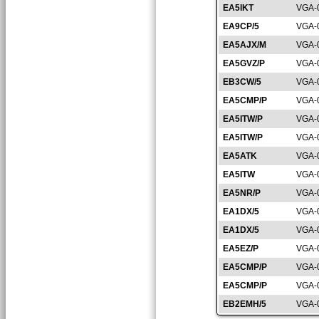
EA5IKT
VGA-
EA9CP/5
VGA-
EA5AJX/M
VGA-
EA5GVZ/P
VGA-
EB3CW/5
VGA-
EA5CMP/P
VGA-
EA5ITW/P
VGA-
EA5ITW/P
VGA-
EA5ATK
VGA-
EA5ITW
VGA-
EA5NR/P
VGA-
EA1DX/5
VGA-
EA1DX/5
VGA-
EA5EZ/P
VGA-
EA5CMP/P
VGA-
EA5CMP/P
VGA-
EB2EMH/5
VGA-