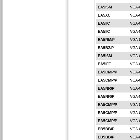
EA5ISM
VGA-
EA5XC
VGA-
EA5IIC
VGA-
EA5IIC
VGA-
EA5RM/P
VGA-
EA5BZ/P
VGA-
EA5ISM
VGA-
EA5IFF
VGA-
EA5CMP/P
VGA-
EA5CMP/P
VGA-
EA5NR/P
VGA-
EA5NR/P
VGA-
EA5CMP/P
VGA-
EA5CMP/P
VGA-
EA5CMP/P
VGA-
EB5BB/P
VGA-
EB5BB/P
VGA-