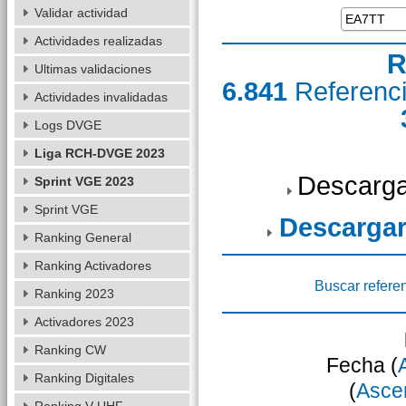
Validar actividad
Actividades realizadas
R
Ultimas validaciones
6.841
Referenc
Actividades invalidadas
Logs DVGE
Liga RCH-DVGE 2023
Descarga
Sprint VGE 2023
Sprint VGE
Descargar
Ranking General
Ranking Activadores
Buscar refere
Ranking 2023
Activadores 2023
Ranking CW
Fecha (
Ranking Digitales
(
Asce