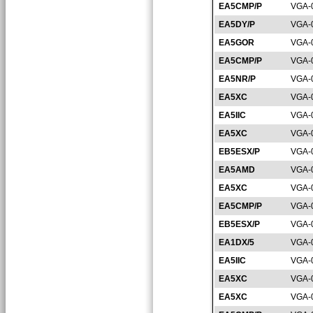
EA5CMP/P
VGA-
EA5DY/P
VGA-
EA5GOR
VGA-
EA5CMP/P
VGA-
EA5NR/P
VGA-
EA5XC
VGA-
EA5IIC
VGA-
EA5XC
VGA-
EB5ESX/P
VGA-
EA5AMD
VGA-
EA5XC
VGA-
EA5CMP/P
VGA-
EB5ESX/P
VGA-
EA1DX/5
VGA-
EA5IIC
VGA-
EA5XC
VGA-
EA5XC
VGA-