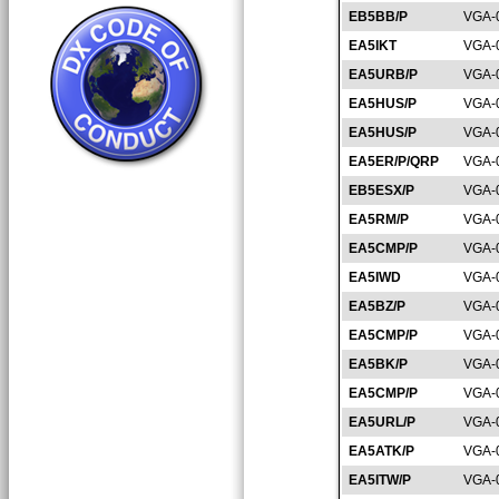
EB5BB/P
VGA-
EA5IKT
VGA-
EA5URB/P
VGA-
EA5HUS/P
VGA-
EA5HUS/P
VGA-
EA5ER/P/QRP
VGA-
EB5ESX/P
VGA-
EA5RM/P
VGA-
EA5CMP/P
VGA-
EA5IWD
VGA-
EA5BZ/P
VGA-
EA5CMP/P
VGA-
EA5BK/P
VGA-
EA5CMP/P
VGA-
EA5URL/P
VGA-
EA5ATK/P
VGA-
EA5ITW/P
VGA-