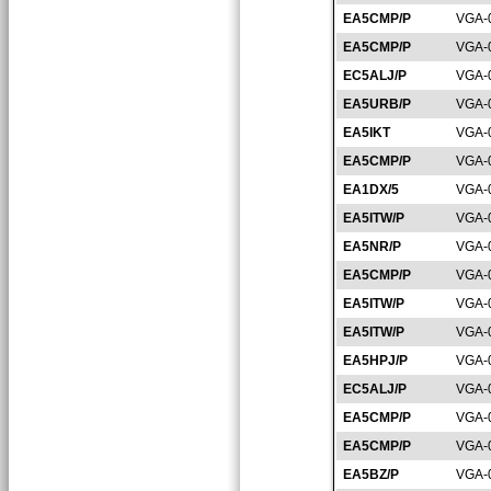
EA5CMP/P
VGA-
EA5CMP/P
VGA-
EC5ALJ/P
VGA-
EA5URB/P
VGA-
EA5IKT
VGA-
EA5CMP/P
VGA-
EA1DX/5
VGA-
EA5ITW/P
VGA-
EA5NR/P
VGA-
EA5CMP/P
VGA-
EA5ITW/P
VGA-
EA5ITW/P
VGA-
EA5HPJ/P
VGA-
EC5ALJ/P
VGA-
EA5CMP/P
VGA-
EA5CMP/P
VGA-
EA5BZ/P
VGA-