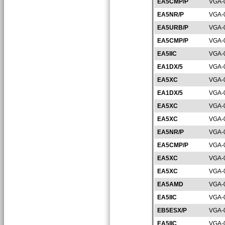
EA5CMP/P
VGA-
EA5NR/P
VGA-
EA5URB/P
VGA-
EA5CMP/P
VGA-
EA5IIC
VGA-
EA1DX/5
VGA-
EA5XC
VGA-
EA1DX/5
VGA-
EA5XC
VGA-
EA5XC
VGA-
EA5NR/P
VGA-
EA5CMP/P
VGA-
EA5XC
VGA-
EA5XC
VGA-
EA5AMD
VGA-
EA5IIC
VGA-
EB5ESX/P
VGA-
EA5IIC
VGA-