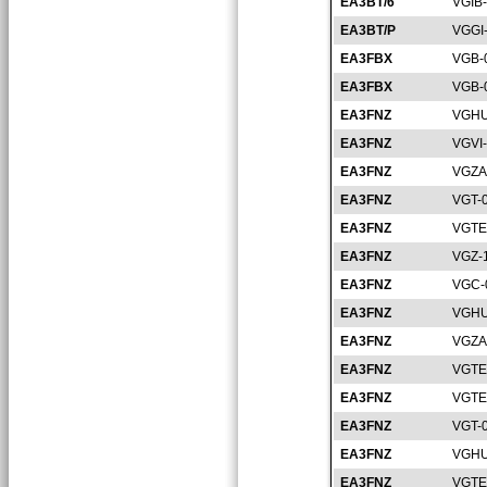
EA3BT/6
VGIB
EA3BT/P
VGGI
EA3FBX
VGB-
EA3FBX
VGB-
EA3FNZ
VGHU
EA3FNZ
VGVI
EA3FNZ
VGZA
EA3FNZ
VGT-
EA3FNZ
VGTE
EA3FNZ
VGZ-
EA3FNZ
VGC-
EA3FNZ
VGHU
EA3FNZ
VGZA
EA3FNZ
VGTE
EA3FNZ
VGTE
EA3FNZ
VGT-
EA3FNZ
VGHU
EA3FNZ
VGTE