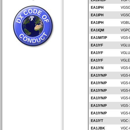
EA1IHZ/P
VGP-
EA1IPH
VGSG
EA1IPH
VGSO
EA1IPH
VGBU
EA1IQM
VGPO
EA1IWT/P
VGS-
EA1IYF
VGLU
EA1IYF
VGLU
EA1IYF
VGLE
EA1IYN
VGS-
EA1IYN/P
VGS-
EA1IYN/P
VGS-
EA1IYN/P
VGS-
EA1IYN/P
VGS-
EA1IYN/P
VGS-
EA1IYN/P
VGS-
EA1IYT
VGC-
EA1JBK
VGC-