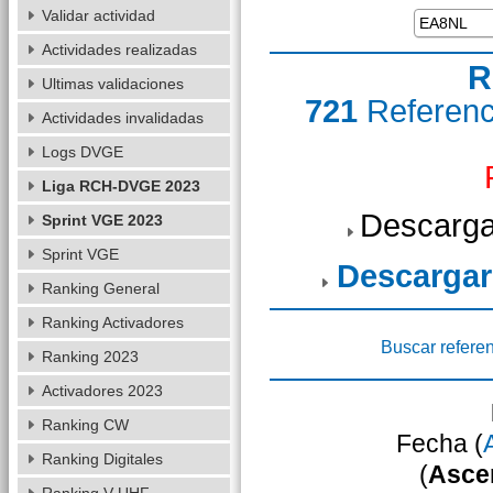
Validar actividad
Actividades realizadas
R
Ultimas validaciones
721
Referen
Actividades invalidadas
Logs DVGE
Liga RCH-DVGE 2023
Descarga
Sprint VGE 2023
Sprint VGE
Descargar
Ranking General
Ranking Activadores
Buscar refere
Ranking 2023
Activadores 2023
Ranking CW
Fecha (
Ranking Digitales
(
Asce