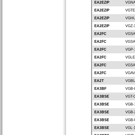
EA2EZ/P
VGNA
EA2EZ/P
VGTE
EA2EZ/P
VGHU
EA2EZ/P
VGZ-
EA2FC
VGSA
EA2FC
VGSA
EA2FC
VGP-
EA2FC
VGLE
EA2FC
VGSA
EA2FC
VGAV
EA2T
VGBU
EA3BF
VGB-
EA3BSE
VGT-
EA3BSE
VGB-
EA3BSE
VGB-
EA3BSE
VGB-
EA3BSE
VGL-