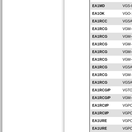
EA1MD
VGS-
EA1OK
VGO-
EA1RCC
VGSA
EA1RCG
VGM-
EA1RCG
VGM-
EA1RCG
VGM-
EA1RCG
VGM-
EA1RCG
VGM-
EA1RCG
VGSA
EA1RCG
VGM-
EA1RCG
VGSA
EA1RCG/P
VGTO
EA1RCG/P
VGM-
EA1RCI/P
VGPO
EA1RCI/P
VGPO
EA1URE
VGPO
EA1URE
VGPO