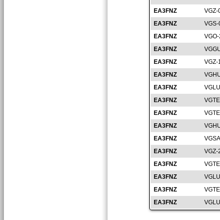
EA3FNZ
VGZ-
EA3FNZ
VGS-
EA3FNZ
VGO-
EA3FNZ
VGGU
EA3FNZ
VGZ-
EA3FNZ
VGHU
EA3FNZ
VGLU
EA3FNZ
VGTE
EA3FNZ
VGTE
EA3FNZ
VGHU
EA3FNZ
VGSA
EA3FNZ
VGZ-
EA3FNZ
VGTE
EA3FNZ
VGLU
EA3FNZ
VGTE
EA3FNZ
VGLU