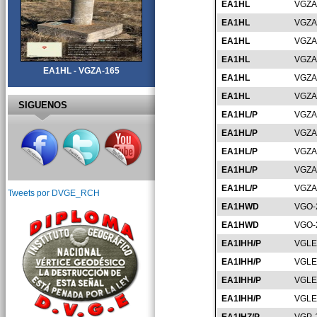
EA1HL
VGZA
EA1HL
VGZA
EA1HL
VGZA
EA1HL
VGZA
EA1HL - VGZA-165
EA1HL
VGZA
EA1HL
VGZA
SIGUENOS
EA1HL/P
VGZA
EA1HL/P
VGZA
EA1HL/P
VGZA
EA1HL/P
VGZA
EA1HL/P
VGZA
Tweets por DVGE_RCH
EA1HWD
VGO-
EA1HWD
VGO-
EA1IHH/P
VGLE
EA1IHH/P
VGLE
EA1IHH/P
VGLE
EA1IHH/P
VGLE