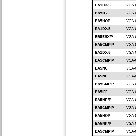
EA1DX/5
VGA-
EA5IIC
VGA-
EA5HOP
VGA-
EA1DX/5
VGA-
EB5ESX/P
VGA-
EA5CMP/P
VGA-
EA1DX/5
VGA-
EA5CMP/P
VGA-
EA5NU
VGA-
EA5NU
VGA-
EA5CMP/P
VGA-
EA5IFF
VGA-
EA5NR/P
VGA-
EA5CMP/P
VGA-
EA5HOP
VGA-
EA5NR/P
VGA-
EA5CMP/P
VGA-