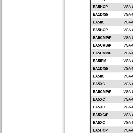
EA5HOP
VGA-
EA1DX/5
VGA-
EA5IIC
VGA-
EA5HOP
VGA-
EA5CMP/P
VGA-
EA5URB/P
VGA-
EA5CMP/P
VGA-
EA5IPM
VGA-
EA1DX/5
VGA-
EA5IIC
VGA-
EA5XC
VGA-
EA5CMP/P
VGA-
EA5XC
VGA-
EA5XC
VGA-
EA5XC/P
VGA-
EA5XC
VGA-
EA5HOP
VGA-