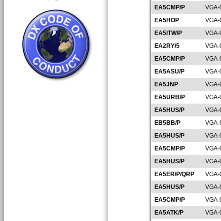
EA5CMP/P
VGA-
EA5HOP
VGA-
EA5ITW/P
VGA-
EA2RY/5
VGA-
EA5CMP/P
VGA-
EA5ASU/P
VGA-
EA5JNP
VGA-
EA5URB/P
VGA-
EA5HUS/P
VGA-
EB5BB/P
VGA-
EA5HUS/P
VGA-
EA5CMP/P
VGA-
EA5HUS/P
VGA-
EA5ER/P/QRP
VGA-
EA5HUS/P
VGA-
EA5CMP/P
VGA-
EA5ATK/P
VGA-