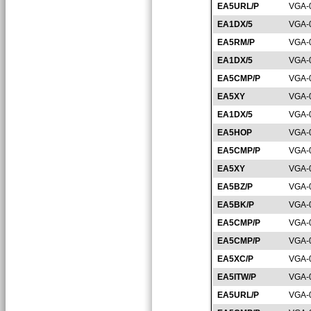
EA5URL/P
VGA-
EA1DX/5
VGA-
EA5RM/P
VGA-
EA1DX/5
VGA-
EA5CMP/P
VGA-
EA5XY
VGA-
EA1DX/5
VGA-
EA5HOP
VGA-
EA5CMP/P
VGA-
EA5XY
VGA-
EA5BZ/P
VGA-
EA5BK/P
VGA-
EA5CMP/P
VGA-
EA5CMP/P
VGA-
EA5XC/P
VGA-
EA5ITW/P
VGA-
EA5URL/P
VGA-