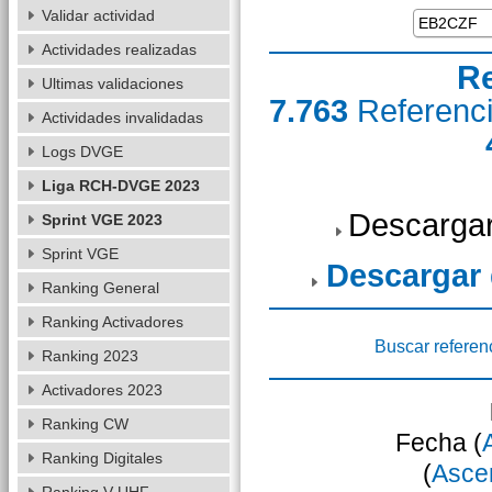
Validar actividad
Actividades realizadas
R
Ultimas validaciones
7.763
Referenc
Actividades invalidadas
Logs DVGE
Liga RCH-DVGE 2023
Descargar
Sprint VGE 2023
Sprint VGE
Descargar
Ranking General
Ranking Activadores
Buscar referen
Ranking 2023
Activadores 2023
Ranking CW
Fecha (
Ranking Digitales
(
Asce