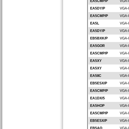
EA5CMP/P
VGA-
EA5DY/P
VGA-
EA5CMP/P
VGA-
EA5L
VGA-
EA5DY/P
VGA-
EB5BXK/P
VGA-
EA5GOR
VGA-
EA5CMP/P
VGA-
EA5XY
VGA-
EA5XY
VGA-
EA5IIC
VGA-
EB5ESX/P
VGA-
EA5CMP/P
VGA-
EA1DX/5
VGA-
EA5HOP
VGA-
EA5CMP/P
VGA-
EB5ESX/P
VGA-
EB5AQ
VGA-