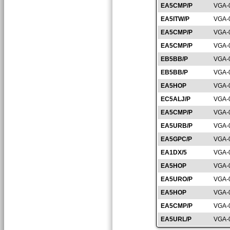
EA5CMP/P
VGA-
EA5ITW/P
VGA-
EA5CMP/P
VGA-
EA5CMP/P
VGA-
EB5BB/P
VGA-
EB5BB/P
VGA-
EA5HOP
VGA-
EC5ALJ/P
VGA-
EA5CMP/P
VGA-
EA5URB/P
VGA-
EA5GPC/P
VGA-
EA1DX/5
VGA-
EA5HOP
VGA-
EA5URO/P
VGA-
EA5HOP
VGA-
EA5CMP/P
VGA-
EA5URL/P
VGA-