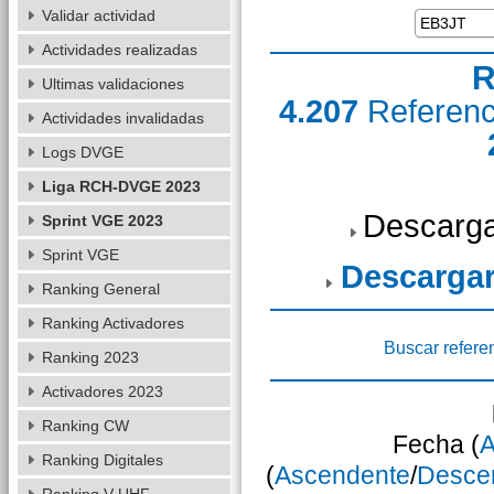
Validar actividad
Actividades realizadas
R
Ultimas validaciones
4.207
Referen
Actividades invalidadas
Logs DVGE
Liga RCH-DVGE 2023
Descarga
Sprint VGE 2023
Sprint VGE
Descargar
Ranking General
Ranking Activadores
Buscar refere
Ranking 2023
Activadores 2023
Ranking CW
Fecha (
A
Ranking Digitales
(
Ascendente
/
Desce