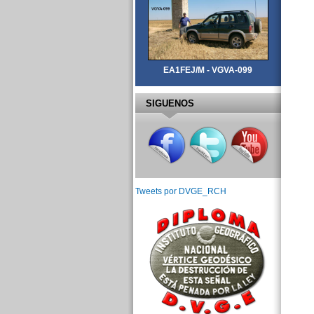
EA1FEJ/M - VGVA-099
SIGUENOS
Tweets por DVGE_RCH