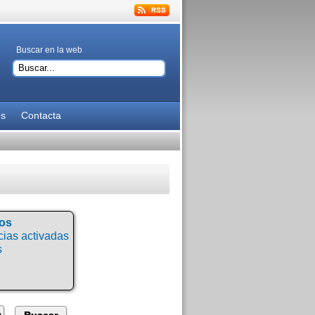
Buscar en la web
es
Contacta
tos
ias activadas
s