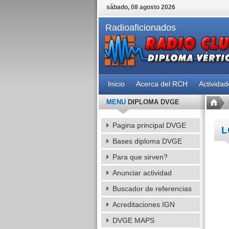
sábado, 08 agosto 2026
Radioaficionados
Inicio
Acerca del RCH
Activida
MENU
DIPLOMA DVGE
Pagina principal DVGE
L
Bases diploma DVGE
Para que sirven?
Anunciar actividad
Buscador de referencias
Acreditaciones IGN
DVGE MAPS