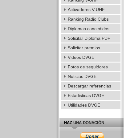
Ranking V-UHF
Activadores V-UHF
Ranking Radio Clubs
Diplomas concedidos
Solicitar Diploma PDF
Solicitar premios
Videos DVGE
Fotos de seguidores
Noticias DVGE
Descargar referencias
Estadisticas DVGE
Utilidades DVGE
HAZ
UNA DONACIÓN