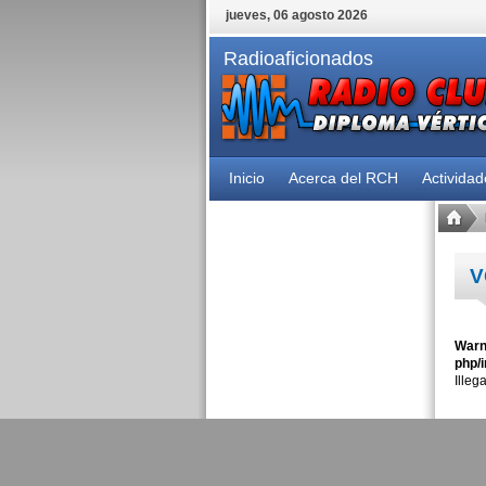
jueves, 06 agosto 2026
Radioaficionados
Inicio
Acerca del RCH
Activida
V
Warn
php/i
Illeg